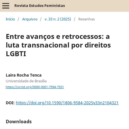
Revista Estudos Feministas
Início
/
Arquivos
/
v. 33 n. 2 (2025)
/
Resenhas
Entre avanços e retrocessos: a
luta transnacional por direitos
LGBTI
Laira Rocha Tenca
Universidade de Brasília
https://orcid.org/0000-0001-7994-7931
DOI:
https://doi.org/10.1590/1806-9584-2025v33n2104321
Downloads