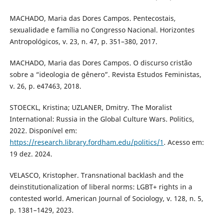
MACHADO, Maria das Dores Campos. Pentecostais,
sexualidade e família no Congresso Nacional. Horizontes
Antropológicos, v. 23, n. 47, p. 351–380, 2017.
MACHADO, Maria das Dores Campos. O discurso cristão
sobre a “ideologia de gênero”. Revista Estudos Feministas,
v. 26, p. e47463, 2018.
STOECKL, Kristina; UZLANER, Dmitry. The Moralist
International: Russia in the Global Culture Wars. Politics,
2022. Disponível em:
https://research.library.fordham.edu/politics/1
. Acesso em:
19 dez. 2024.
VELASCO, Kristopher. Transnational backlash and the
deinstitutionalization of liberal norms: LGBT+ rights in a
contested world. American Journal of Sociology, v. 128, n. 5,
p. 1381–1429, 2023.