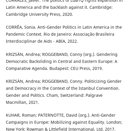
CORRALES, Javier. The politics of LGBTQ rights expansion in
Latin America and the backlash against it. Cambridge:
Cambridge University Press, 2020.
CORRÊA, Sonia. Anti-Gender Politics in Latin America in the
Pandemic Context. Rio de Janeiro: Associação Brasileira
Interdisciplinar de Aids - ABIA, 2022.
KRIZSÁN, Andrea; ROGGEBAND, Conny (org.). Gendering
Democratic Backsliding in Central and Eastern Europe: A
Comparative Agenda. Budapest: CEU Press, 2019.
KRIZSÁN, Andrea; ROGGEBAND, Conny. Politicizing Gender
and Democracy in the Context of the Istanbul Convention.
Gender and Politics. Cham, Switzerland: Palgrave
Macmillan, 2021.
KUHAR, Roman; PATERNOTTE, David (org.). Anti-Gender
Campaigns in Europe: Mobilizing against Equality. London;
New York: Rowman & Littlefield International, Ltd, 2017.