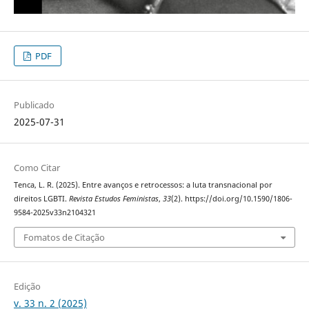
PDF
Publicado
2025-07-31
Como Citar
Tenca, L. R. (2025). Entre avanços e retrocessos: a luta transnacional por
direitos LGBTI.
Revista Estudos Feministas
,
33
(2). https://doi.org/10.1590/1806-
9584-2025v33n2104321
Fomatos de Citação
Edição
v. 33 n. 2 (2025)