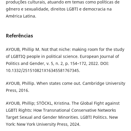
produções culturais, atuando em temas como políticas de
gênero e sexualidade, direitos LGBTI e democracia na
América Latina.
Referências
AYOUB, Phillip M. Not that niche: making room for the study
of LGBTIQ people in political science. European Journal of
Politics and Gender, v. 5, n. 2, p. 154–172, 2022. DOI:
10.1332/251510821X16345581767345.
AYOUB, Phillip. When states come out. Cambridge University
Press, 2016.
AYOUB, Phillip; STÖCKL, Kristina. The Global Fight against
LGBTI Rights: How Transnational Conservative Networks
Target Sexual and Gender Minorities. LGBTI Politics. New
York: New York University Press, 2024.