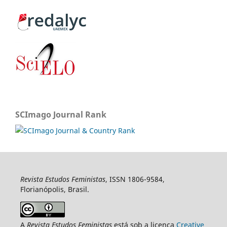
SCImago Journal Rank
Revista Estudos Feministas
, ISSN 1806-9584,
Florianópolis, Brasil.
A
Revista Estudos Feministas
está sob a licença
Creative