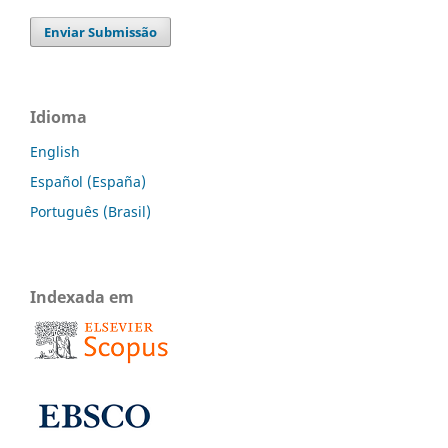
Enviar Submissão
Idioma
English
Español (España)
Português (Brasil)
Indexada em