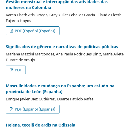
Gestão menstrual e interrupção das atividades das
mulheres na Colômbia
Karen Liseth Atis Ortega, Grey Yuliet Ceballos García , Claudia Liceth
Fajardo Hoyos
PDF (Español (España))
Significados de gênero e narrativas de políticas públicas
Mariana Mazzini Marcondes, Ana Paula Rodrigues Diniz, Maria Arlete
Duarte de Araújo
PDF
Masculinidades e mudança na Espanha: um estudo na
província de León (Espanha)
Enrique Javier Díez Gutiérrez , Duarte Patricio Rafael
PDF (Español (España))
Helena, tecelã de ardis na Odisseia