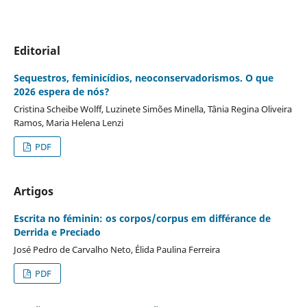
Editorial
Sequestros, feminicídios, neoconservadorismos. O que
2026 espera de nós?
Cristina Scheibe Wolff, Luzinete Simões Minella, Tânia Regina Oliveira
Ramos, Maria Helena Lenzi
PDF
Artigos
Escrita no féminin: os corpos/corpus em différance de
Derrida e Preciado
José Pedro de Carvalho Neto, Élida Paulina Ferreira
PDF