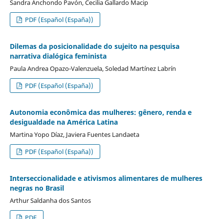
Sandra Anchondo Pavón, Cecilia Gallardo Macip
PDF (Español (España))
Dilemas da posicionalidade do sujeito na pesquisa
narrativa dialógica feminista
Paula Andrea Opazo-Valenzuela, Soledad Martínez Labrín
PDF (Español (España))
Autonomia econômica das mulheres: gênero, renda e
desigualdade na América Latina
Martina Yopo Díaz, Javiera Fuentes Landaeta
PDF (Español (España))
Interseccionalidade e ativismos alimentares de mulheres
negras no Brasil
Arthur Saldanha dos Santos
PDF