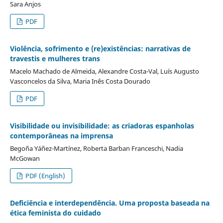
Sara Anjos
PDF
Violência, sofrimento e (re)existências: narrativas de
travestis e mulheres trans
Macelo Machado de Almeida, Alexandre Costa-Val, Luís Augusto
Vasconcelos da Silva, Maria Inês Costa Dourado
PDF
Visibilidade ou invisibilidade: as criadoras espanholas
contemporâneas na imprensa
Begoña Yáñez-Martínez, Roberta Barban Franceschi, Nadia
McGowan
PDF (English)
Deficiência e interdependência. Uma proposta baseada na
ética feminista do cuidado