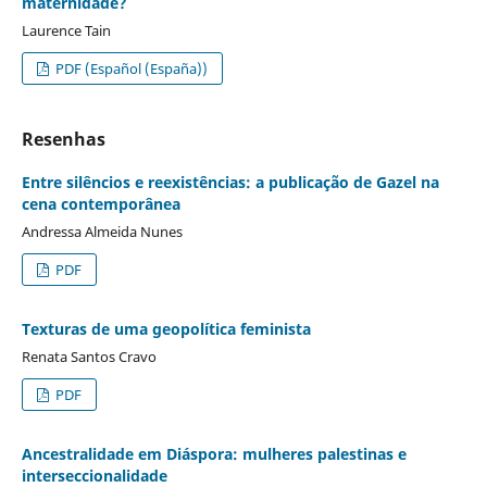
maternidade?
Laurence Tain
PDF (Español (España))
Resenhas
Entre silêncios e reexistências: a publicação de Gazel na
cena contemporânea
Andressa Almeida Nunes
PDF
Texturas de uma geopolítica feminista
Renata Santos Cravo
PDF
Ancestralidade em Diáspora: mulheres palestinas e
interseccionalidade