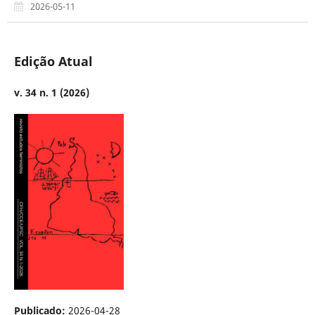
2026-05-11
Edição Atual
v. 34 n. 1 (2026)
Publicado:
2026-04-28