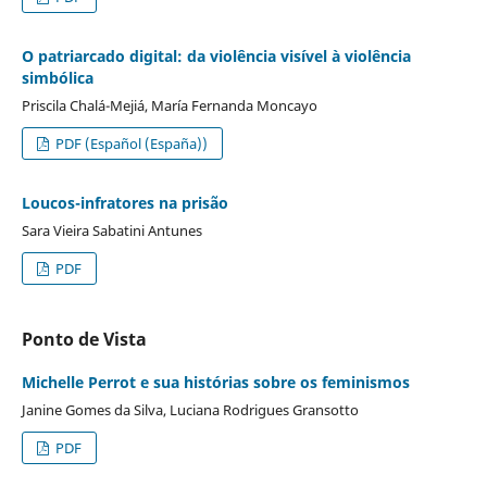
O patriarcado digital: da violência visível à violência
simbólica
Priscila Chalá-Mejiá, María Fernanda Moncayo
PDF (Español (España))
Loucos-infratores na prisão
Sara Vieira Sabatini Antunes
PDF
Ponto de Vista
Michelle Perrot e sua histórias sobre os feminismos
Janine Gomes da Silva, Luciana Rodrigues Gransotto
PDF