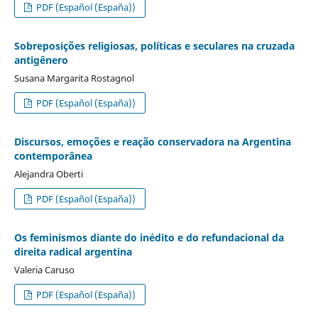
PDF (Español (España))
Sobreposições religiosas, políticas e seculares na cruzada
antigênero
Susana Margarita Rostagnol
PDF (Español (España))
Discursos, emoções e reação conservadora na Argentina
contemporânea
Alejandra Oberti
PDF (Español (España))
Os feminismos diante do inédito e do refundacional da
direita radical argentina
Valeria Caruso
PDF (Español (España))