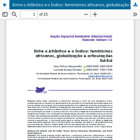
Entre o Atlântico e o Índico: feminismos africanos, globalização e articulações Sul-Sul