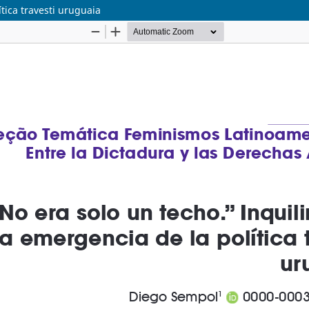
tica travesti uruguaia