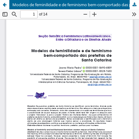
Modelos de feminilidade e de feminismo bem-comportado das prefeitas de Santa Catarina