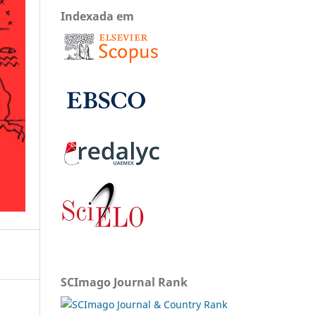
Indexada em
SCImago Journal Rank