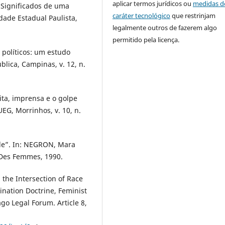
aplicar termos jurídicos ou
medidas d
 Significados de uma
caráter tecnológico
que restrinjam
idade Estadual Paulista,
legalmente outros de fazerem algo
permitido pela licença.
 políticos: um estudo
blica, Campinas, v. 12, n.
ta, imprensa e o golpe
UEG, Morrinhos, v. 10, n.
lle”. In: NEGRON, Mara
: Des Femmes, 1990.
the Intersection of Race
mination Doctrine, Feminist
ago Legal Forum. Article 8,