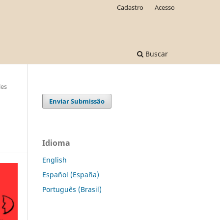
Cadastro
Acesso
Buscar
les
Enviar Submissão
Idioma
English
Español (España)
Português (Brasil)