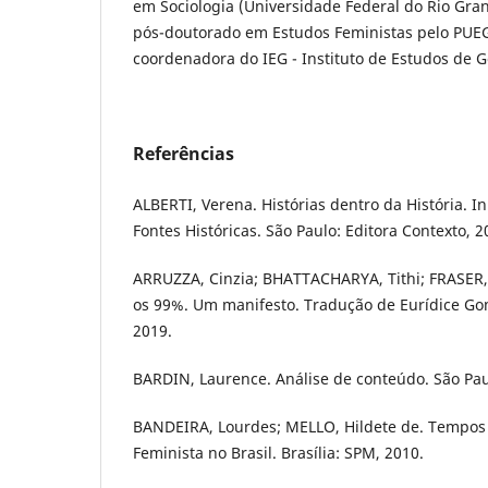
em Sociologia (Universidade Federal do Rio Gran
pós-doutorado em Estudos Feministas pelo PUE
coordenadora do IEG - Instituto de Estudos de 
Referências
ALBERTI, Verena. Histórias dentro da História. In
Fontes Históricas. São Paulo: Editora Contexto, 2
ARRUZZA, Cinzia; BHATTACHARYA, Tithi; FRASER
os 99%. Um manifesto. Tradução de Eurídice Gom
2019.
BARDIN, Laurence. Análise de conteúdo. São Paul
BANDEIRA, Lourdes; MELLO, Hildete de. Tempo
Feminista no Brasil. Brasília: SPM, 2010.