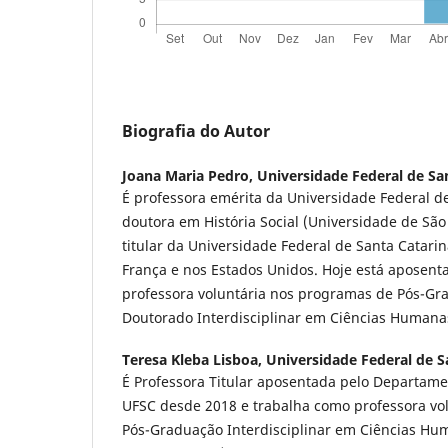
Biografia do Autor
Joana Maria Pedro,
Universidade Federal de Sa
É professora emérita da Universidade Federal de
doutora em História Social (Universidade de São
titular da Universidade Federal de Santa Catar
França e nos Estados Unidos. Hoje está aposen
professora voluntária nos programas de Pós-Gr
Doutorado Interdisciplinar em Ciências Humana
Teresa Kleba Lisboa,
Universidade Federal de S
É Professora Titular aposentada pelo Departamen
UFSC desde 2018 e trabalha como professora vo
Pós-Graduação Interdisciplinar em Ciências Hu