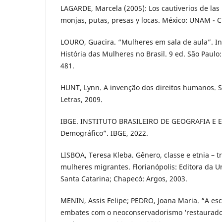
LAGARDE, Marcela (2005): Los cautiverios de la
monjas, putas, presas y locas. México: UNAM - C
LOURO, Guacira. “Mulheres em sala de aula”. In
História das Mulheres no Brasil. 9 ed. São Paulo:
481.
HUNT, Lynn. A invenção dos direitos humanos. 
Letras, 2009.
IBGE. INSTITUTO BRASILEIRO DE GEOGRAFIA E E
Demográfico”. IBGE, 2022.
LISBOA, Teresa Kleba. Gênero, classe e etnia – tr
mulheres migrantes. Florianópolis: Editora da U
Santa Catarina; Chapecó: Argos, 2003.
MENIN, Assis Felipe; PEDRO, Joana Maria. “A esc
embates com o neoconservadorismo ‘restaurador’