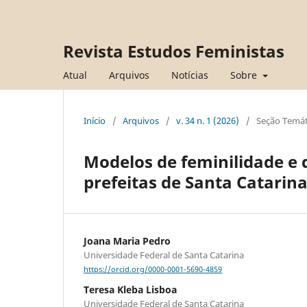
Revista Estudos Feministas
Atual
Arquivos
Notícias
Sobre
Início
/
Arquivos
/
v. 34 n. 1 (2026)
/
Seção Temáti
Modelos de feminilidade 
prefeitas de Santa Catarin
Joana Maria Pedro
Universidade Federal de Santa Catarina
https://orcid.org/0000-0001-5690-4859
Teresa Kleba Lisboa
Universidade Federal de Santa Catarina