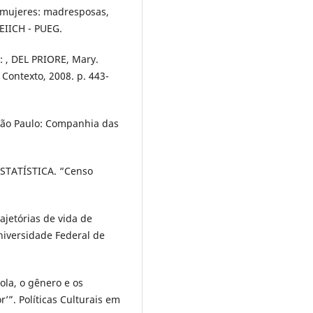
s mujeres: madresposas,
EIICH - PUEG.
: , DEL PRIORE, Mary.
 Contexto, 2008. p. 443-
São Paulo: Companhia das
STATÍSTICA. “Censo
ajetórias de vida de
niversidade Federal de
ola, o gênero e os
”. Políticas Culturais em