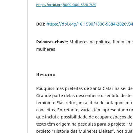
https://orcid.org/0000-0001-8328-7630
DOI:
https://doi.org/10.1590/1806-9584-2026v
Palavras-chave:
Mulheres na política, feminismo,
mulheres
Resumo
Pouquíssimas prefeitas de Santa Catarina se ide
Grande parte delas desconhece o sentido deste c
feminina. Elas reforçam a ideia de antagonismo 
conceitos. Entretanto, várias têm apresentado 
que inclui a possibilidade de ocupar espaços de
texto têm origem na pesquisa para o projeto “
projeto “História das Mulheres Eleitas”, nos qua