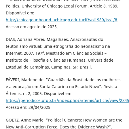
Politics. University of Chicago Legal Forum. Article 8, 1989.
Disponível em:
http://chicagounbound.uchicago.edu/uclf/vol1989/iss1/8
.
Acesso em agosto de 2025.
DIAS, Adriana Abreu Magalhães. Anacronautas do
teutonismo virtual: uma etnografia do neonazismo na
Internet. 2007. 197f. Mestrado em Ciências Sociais –
Instituto de Filosofia e Ciências Humanas, Universidade
Estadual de Campinas, Campinas, SP, Brasil.
FÁVERI, Marlene de. “Guardiãs da Brasilidade: as mulheres
e a educação em Santa Catarina no Estado Novo”. Revista
Ártemis, n. 2, 2005. Disponível em:
https://periodicos.ufpb.br/index.php/artemis/article/view/234
Acesso em: 29/04/2025.
GOETZ, Anne Marie. “Political Cleaners: How Women are the
New Anti-Corruption Force. Does the Evidence Wash?”.