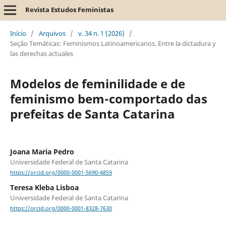
Revista Estudos Feministas
Início
/
Arquivos
/
v. 34 n. 1 (2026)
/
Seção Temáticas: Feminismos Latinoamericanos. Entre la dictadura y
las derechas actuales
Modelos de feminilidade e de
feminismo bem-comportado das
prefeitas de Santa Catarina
Joana Maria Pedro
Universidade Federal de Santa Catarina
https://orcid.org/0000-0001-5690-4859
Teresa Kleba Lisboa
Universidade Federal de Santa Catarina
https://orcid.org/0000-0001-8328-7630