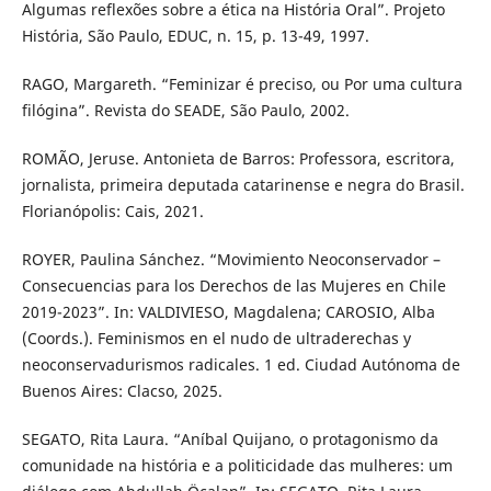
Algumas reflexões sobre a ética na História Oral”. Projeto
História, São Paulo, EDUC, n. 15, p. 13-49, 1997.
RAGO, Margareth. “Feminizar é preciso, ou Por uma cultura
filógina”. Revista do SEADE, São Paulo, 2002.
ROMÃO, Jeruse. Antonieta de Barros: Professora, escritora,
jornalista, primeira deputada catarinense e negra do Brasil.
Florianópolis: Cais, 2021.
ROYER, Paulina Sánchez. “Movimiento Neoconservador –
Consecuencias para los Derechos de las Mujeres en Chile
2019-2023”. In: VALDIVIESO, Magdalena; CAROSIO, Alba
(Coords.). Feminismos en el nudo de ultraderechas y
neoconservadurismos radicales. 1 ed. Ciudad Autónoma de
Buenos Aires: Clacso, 2025.
SEGATO, Rita Laura. “Aníbal Quijano, o protagonismo da
comunidade na história e a politicidade das mulheres: um