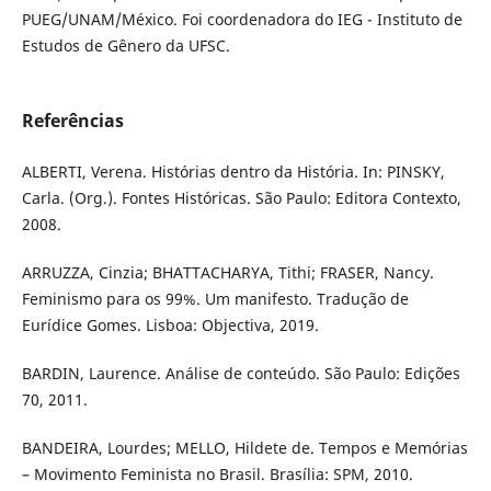
PUEG/UNAM/México. Foi coordenadora do IEG - Instituto de
Estudos de Gênero da UFSC.
Referências
ALBERTI, Verena. Histórias dentro da História. In: PINSKY,
Carla. (Org.). Fontes Históricas. São Paulo: Editora Contexto,
2008.
ARRUZZA, Cinzia; BHATTACHARYA, Tithi; FRASER, Nancy.
Feminismo para os 99%. Um manifesto. Tradução de
Eurídice Gomes. Lisboa: Objectiva, 2019.
BARDIN, Laurence. Análise de conteúdo. São Paulo: Edições
70, 2011.
BANDEIRA, Lourdes; MELLO, Hildete de. Tempos e Memórias
– Movimento Feminista no Brasil. Brasília: SPM, 2010.