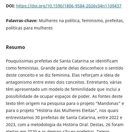
DOI:
https://doi.org/10.1590/1806-9584-2026v34n1109437
Palavras-chave:
Mulheres na política, feminismo, prefeitas,
políticas para mulheres
Resumo
Pouquíssimas prefeitas de Santa Catarina se identificam
como feministas. Grande parte delas desconhece o sentido
deste conceito e se diz feminina. Elas reforçam a ideia de
antagonismo entre estes dois conceitos. Entretanto, várias
têm apresentado um modelo de feminilidade que inclui a
possibilidade de ocupar espaços de poder. As fontes deste
texto têm origem na pesquisa para o projeto “Mandonas” e
para o projeto “História das Mulheres Eleitas”, nos quais
entrevistamos 30 prefeitas de Santa Catarina, entre 2022 e
2023, com a metodologia da História Oral. Destas, 26 foram
eleitas em 2020 e as demais são ex-prefeitas. Temos