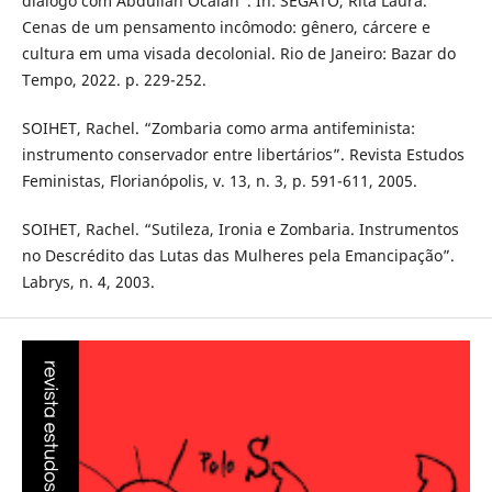
diálogo com Abdullah Öcalan”. In: SEGATO, Rita Laura.
Cenas de um pensamento incômodo: gênero, cárcere e
cultura em uma visada decolonial. Rio de Janeiro: Bazar do
Tempo, 2022. p. 229-252.
SOIHET, Rachel. “Zombaria como arma antifeminista:
instrumento conservador entre libertários”. Revista Estudos
Feministas, Florianópolis, v. 13, n. 3, p. 591-611, 2005.
SOIHET, Rachel. “Sutileza, Ironia e Zombaria. Instrumentos
no Descrédito das Lutas das Mulheres pela Emancipação”.
Labrys, n. 4, 2003.