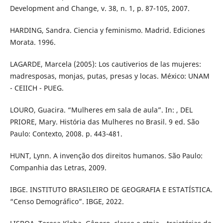
Development and Change, v. 38, n. 1, p. 87-105, 2007.
HARDING, Sandra. Ciencia y feminismo. Madrid. Ediciones
Morata. 1996.
LAGARDE, Marcela (2005): Los cautiverios de las mujeres:
madresposas, monjas, putas, presas y locas. México: UNAM
- CEIICH - PUEG.
LOURO, Guacira. “Mulheres em sala de aula”. In: , DEL
PRIORE, Mary. História das Mulheres no Brasil. 9 ed. São
Paulo: Contexto, 2008. p. 443-481.
HUNT, Lynn. A invenção dos direitos humanos. São Paulo:
Companhia das Letras, 2009.
IBGE. INSTITUTO BRASILEIRO DE GEOGRAFIA E ESTATÍSTICA.
“Censo Demográfico”. IBGE, 2022.