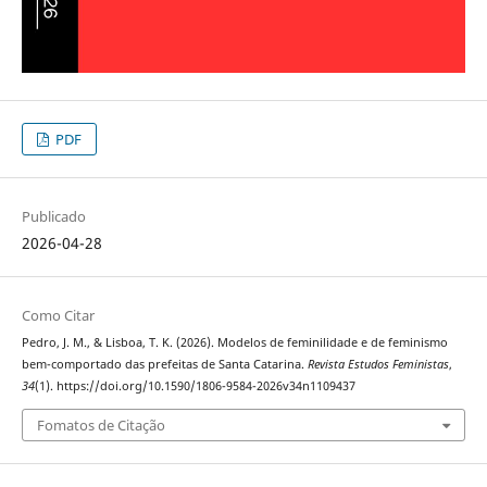
PDF
Publicado
2026-04-28
Como Citar
Pedro, J. M., & Lisboa, T. K. (2026). Modelos de feminilidade e de feminismo
bem-comportado das prefeitas de Santa Catarina.
Revista Estudos Feministas
,
34
(1). https://doi.org/10.1590/1806-9584-2026v34n1109437
Fomatos de Citação