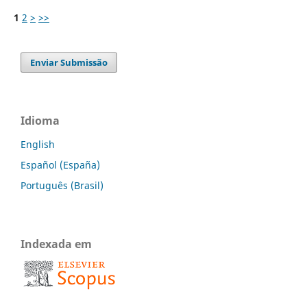
1
2
>
>>
Enviar Submissão
Idioma
English
Español (España)
Português (Brasil)
Indexada em