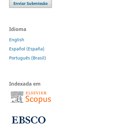
Enviar Submissão
Idioma
English
Español (España)
Português (Brasil)
Indexada em