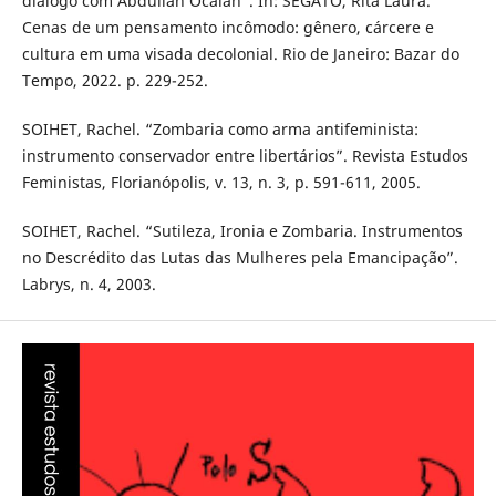
diálogo com Abdullah Öcalan”. In: SEGATO, Rita Laura.
Cenas de um pensamento incômodo: gênero, cárcere e
cultura em uma visada decolonial. Rio de Janeiro: Bazar do
Tempo, 2022. p. 229-252.
SOIHET, Rachel. “Zombaria como arma antifeminista:
instrumento conservador entre libertários”. Revista Estudos
Feministas, Florianópolis, v. 13, n. 3, p. 591-611, 2005.
SOIHET, Rachel. “Sutileza, Ironia e Zombaria. Instrumentos
no Descrédito das Lutas das Mulheres pela Emancipação”.
Labrys, n. 4, 2003.