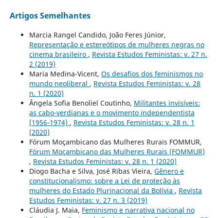
Artigos Semelhantes
Marcia Rangel Candido, João Feres Júnior,
Representação e estereótipos de mulheres negras no
cinema brasileiro
,
Revista Estudos Feministas: v. 27 n.
2 (2019)
Maria Medina-Vicent,
Os desafios dos feminismos no
mundo neoliberal
,
Revista Estudos Feministas: v. 28
n. 1 (2020)
Ângela Sofia Benoliel Coutinho,
Militantes invisíveis:
as cabo-verdianas e o movimento independentista
(1956-1974)
,
Revista Estudos Feministas: v. 28 n. 1
(2020)
Fórum Moçambicano das Mulheres Rurais FOMMUR,
Fórum Moçambicano das Mulheres Rurais (FOMMUR)
,
Revista Estudos Feministas: v. 28 n. 1 (2020)
Diogo Bacha e Silva, José Ribas Vieira,
Gênero e
constitucionalismo: sobre a Lei de proteção às
mulheres do Estado Plurinacional da Bolívia
,
Revista
Estudos Feministas: v. 27 n. 3 (2019)
Cláudia J. Maia,
Feminismo e narrativa nacional no