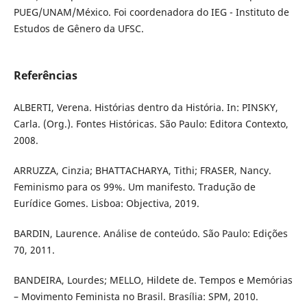
PUEG/UNAM/México. Foi coordenadora do IEG - Instituto de
Estudos de Gênero da UFSC.
Referências
ALBERTI, Verena. Histórias dentro da História. In: PINSKY,
Carla. (Org.). Fontes Históricas. São Paulo: Editora Contexto,
2008.
ARRUZZA, Cinzia; BHATTACHARYA, Tithi; FRASER, Nancy.
Feminismo para os 99%. Um manifesto. Tradução de
Eurídice Gomes. Lisboa: Objectiva, 2019.
BARDIN, Laurence. Análise de conteúdo. São Paulo: Edições
70, 2011.
BANDEIRA, Lourdes; MELLO, Hildete de. Tempos e Memórias
– Movimento Feminista no Brasil. Brasília: SPM, 2010.