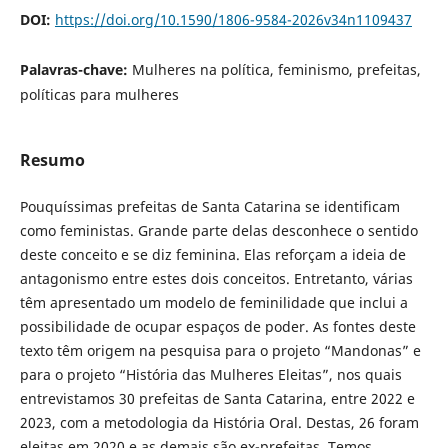
DOI:
https://doi.org/10.1590/1806-9584-2026v34n1109437
Palavras-chave:
Mulheres na política, feminismo, prefeitas,
políticas para mulheres
Resumo
Pouquíssimas prefeitas de Santa Catarina se identificam
como feministas. Grande parte delas desconhece o sentido
deste conceito e se diz feminina. Elas reforçam a ideia de
antagonismo entre estes dois conceitos. Entretanto, várias
têm apresentado um modelo de feminilidade que inclui a
possibilidade de ocupar espaços de poder. As fontes deste
texto têm origem na pesquisa para o projeto “Mandonas” e
para o projeto “História das Mulheres Eleitas”, nos quais
entrevistamos 30 prefeitas de Santa Catarina, entre 2022 e
2023, com a metodologia da História Oral. Destas, 26 foram
eleitas em 2020 e as demais são ex-prefeitas. Temos