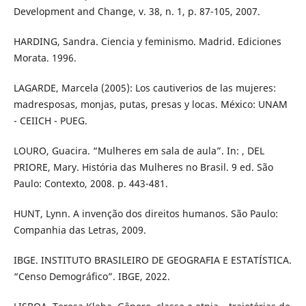
Development and Change, v. 38, n. 1, p. 87-105, 2007.
HARDING, Sandra. Ciencia y feminismo. Madrid. Ediciones
Morata. 1996.
LAGARDE, Marcela (2005): Los cautiverios de las mujeres:
madresposas, monjas, putas, presas y locas. México: UNAM
- CEIICH - PUEG.
LOURO, Guacira. “Mulheres em sala de aula”. In: , DEL
PRIORE, Mary. História das Mulheres no Brasil. 9 ed. São
Paulo: Contexto, 2008. p. 443-481.
HUNT, Lynn. A invenção dos direitos humanos. São Paulo:
Companhia das Letras, 2009.
IBGE. INSTITUTO BRASILEIRO DE GEOGRAFIA E ESTATÍSTICA.
“Censo Demográfico”. IBGE, 2022.