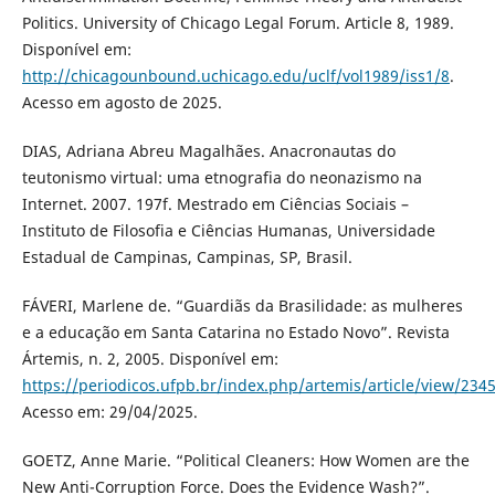
Politics. University of Chicago Legal Forum. Article 8, 1989.
Disponível em:
http://chicagounbound.uchicago.edu/uclf/vol1989/iss1/8
.
Acesso em agosto de 2025.
DIAS, Adriana Abreu Magalhães. Anacronautas do
teutonismo virtual: uma etnografia do neonazismo na
Internet. 2007. 197f. Mestrado em Ciências Sociais –
Instituto de Filosofia e Ciências Humanas, Universidade
Estadual de Campinas, Campinas, SP, Brasil.
FÁVERI, Marlene de. “Guardiãs da Brasilidade: as mulheres
e a educação em Santa Catarina no Estado Novo”. Revista
Ártemis, n. 2, 2005. Disponível em:
https://periodicos.ufpb.br/index.php/artemis/article/view/234
Acesso em: 29/04/2025.
GOETZ, Anne Marie. “Political Cleaners: How Women are the
New Anti-Corruption Force. Does the Evidence Wash?”.