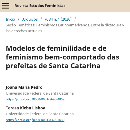
Revista Estudos Feministas
Início
/
Arquivos
/
v. 34 n. 1 (2026)
/
Seção Temáticas: Feminismos Latinoamericanos. Entre la dictadura y
las derechas actuales
Modelos de feminilidade e de
feminismo bem-comportado das
prefeitas de Santa Catarina
Joana Maria Pedro
Universidade Federal de Santa Catarina
https://orcid.org/0000-0001-5690-4859
Teresa Kleba Lisboa
Universidade Federal de Santa Catarina
https://orcid.org/0000-0001-8328-7630