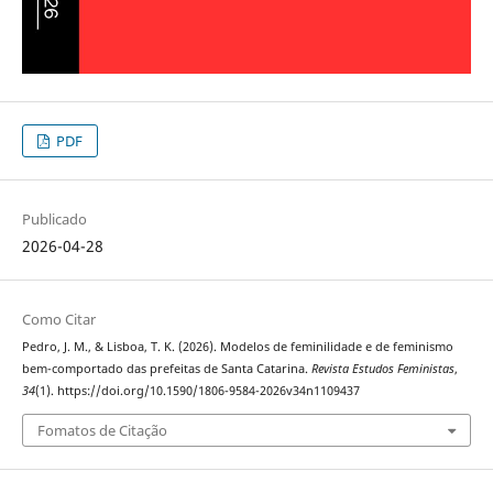
PDF
Publicado
2026-04-28
Como Citar
Pedro, J. M., & Lisboa, T. K. (2026). Modelos de feminilidade e de feminismo
bem-comportado das prefeitas de Santa Catarina.
Revista Estudos Feministas
,
34
(1). https://doi.org/10.1590/1806-9584-2026v34n1109437
Fomatos de Citação