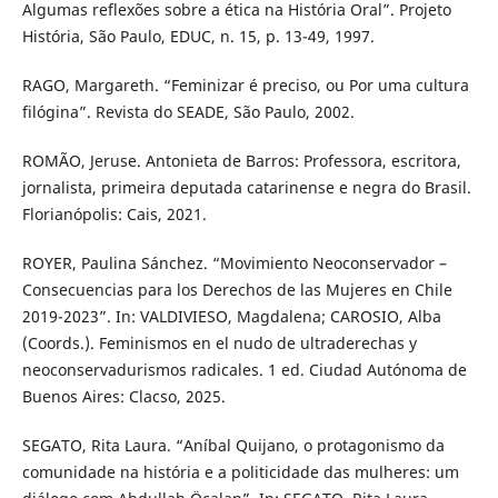
Algumas reflexões sobre a ética na História Oral”. Projeto
História, São Paulo, EDUC, n. 15, p. 13-49, 1997.
RAGO, Margareth. “Feminizar é preciso, ou Por uma cultura
filógina”. Revista do SEADE, São Paulo, 2002.
ROMÃO, Jeruse. Antonieta de Barros: Professora, escritora,
jornalista, primeira deputada catarinense e negra do Brasil.
Florianópolis: Cais, 2021.
ROYER, Paulina Sánchez. “Movimiento Neoconservador –
Consecuencias para los Derechos de las Mujeres en Chile
2019-2023”. In: VALDIVIESO, Magdalena; CAROSIO, Alba
(Coords.). Feminismos en el nudo de ultraderechas y
neoconservadurismos radicales. 1 ed. Ciudad Autónoma de
Buenos Aires: Clacso, 2025.
SEGATO, Rita Laura. “Aníbal Quijano, o protagonismo da
comunidade na história e a politicidade das mulheres: um