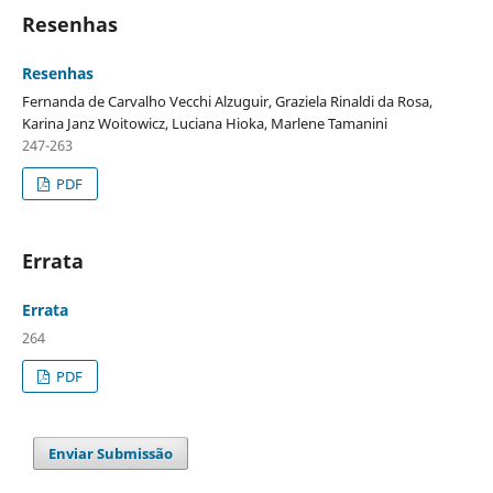
Resenhas
Resenhas
Fernanda de Carvalho Vecchi Alzuguir, Graziela Rinaldi da Rosa,
Karina Janz Woitowicz, Luciana Hioka, Marlene Tamanini
247-263
PDF
Errata
Errata
264
PDF
Enviar Submissão