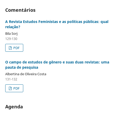
Comentários
A Revista Estudos Feministas e as políticas públicas: qual
relação?
Bila Sorj
129-130
PDF
O campo de estudos de gênero e suas duas revistas: uma
pauta de pesquisa
Albertina de Oliveira Costa
131-132
PDF
Agenda