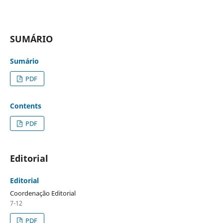
SUMÁRIO
Sumário
PDF
Contents
PDF
Editorial
Editorial
Coordenação Editorial
7-12
PDF