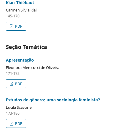
Kian-Thiébaut
Carmen Silvia Rial
145-170
PDF
Seção Temática
Apresentação
Eleonora Menicucci de Oliveira
171-172
PDF
Estudos de gênero: uma sociologia feminista?
Lucila Scavone
173-186
PDF