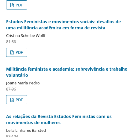
PDF
Estudos Feministas e movimentos sociais: desafios de
uma militância acadêmica em forma de revista
Cristina Scheibe Wolff
81-86
PDF
Militância feminista e academia: sobrevivência e trabalho
voluntário
Joana Maria Pedro
87-96
PDF
As relações da Revista Estudos Feministas com os
movimentos de mulheres
Leila Linhares Barsted
97-104