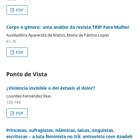
PDF
Corpo e gênero: uma análise da revista TRIP Para Mulher
Auxiliadôra Aparecida de Matos, Maria de Fátima Lopes
61-76
PDF
Ponto de Vista
¿Violencia invisible o del éxtasis al dolor?
Lourdes Fernández Rius
133-144
PDF
Princesas, sufragistas, islâmicas, laicas, onguistas,
escritoras – a luta feminista no Irã: entrevista com Azadeh