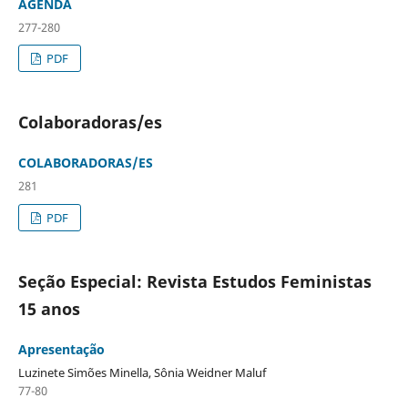
AGENDA
277-280
PDF
Colaboradoras/es
COLABORADORAS/ES
281
PDF
Seção Especial: Revista Estudos Feministas
15 anos
Apresentação
Luzinete Simões Minella, Sônia Weidner Maluf
77-80