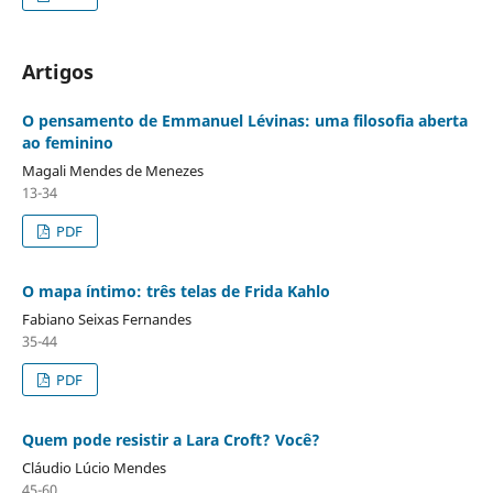
Artigos
O pensamento de Emmanuel Lévinas: uma filosofia aberta
ao feminino
Magali Mendes de Menezes
13-34
PDF
O mapa íntimo: três telas de Frida Kahlo
Fabiano Seixas Fernandes
35-44
PDF
Quem pode resistir a Lara Croft? Você?
Cláudio Lúcio Mendes
45-60