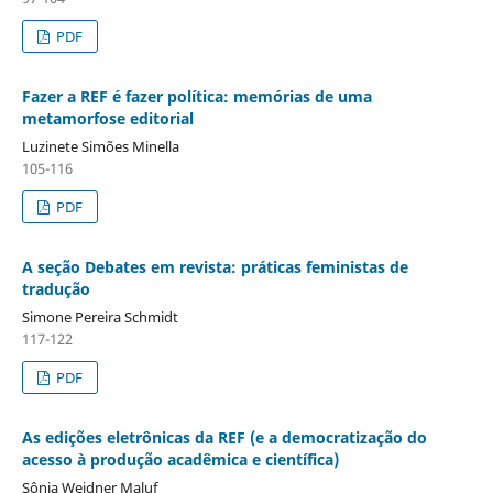
PDF
Fazer a REF é fazer política: memórias de uma
metamorfose editorial
Luzinete Simões Minella
105-116
PDF
A seção Debates em revista: práticas feministas de
tradução
Simone Pereira Schmidt
117-122
PDF
As edições eletrônicas da REF (e a democratização do
acesso à produção acadêmica e científica)
Sônia Weidner Maluf