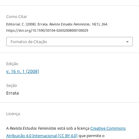
Como Citar
Editorial, C. (2008). Errata.
Revista Estudos Feministas
,
16
(1), 264.
https://doi.org/10.1590/S0104-026X2008000100029
Fomatos de Citação
Edição
v. 16 n. 1 (2008)
Seção
Errata
Licença
A
Revista Estudos Feministas
está sob a licença
Creative Commons
Atribuição 4.0 Internacional (CC BY 4.0)
que permite o