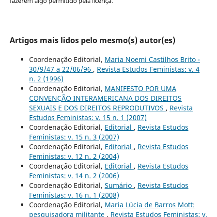
fazerem algo permitido pela licença.
Artigos mais lidos pelo mesmo(s) autor(es)
Coordenação Editorial,
Maria Noemi Castilhos Brito -
30/9/47 a 22/06/96
,
Revista Estudos Feministas: v. 4
n. 2 (1996)
Coordenação Editorial,
MANIFESTO POR UMA
CONVENÇÃO INTERAMERICANA DOS DIREITOS
SEXUAIS E DOS DIREITOS REPRODUTIVOS
,
Revista
Estudos Feministas: v. 15 n. 1 (2007)
Coordenação Editorial,
Editorial
,
Revista Estudos
Feministas: v. 15 n. 3 (2007)
Coordenação Editorial,
Editorial
,
Revista Estudos
Feministas: v. 12 n. 2 (2004)
Coordenação Editorial,
Editorial
,
Revista Estudos
Feministas: v. 14 n. 2 (2006)
Coordenação Editorial,
Sumário
,
Revista Estudos
Feministas: v. 16 n. 1 (2008)
Coordenação Editorial,
Maria Lúcia de Barros Mott:
pesquisadora militante
,
Revista Estudos Feministas: v.