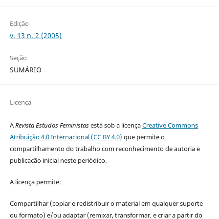
Edição
v. 13 n. 2 (2005)
Seção
SUMÁRIO
Licença
A
Revista Estudos Feministas
está sob a licença
Creative Commons
Atribuição 4.0 Internacional (CC BY 4.0)
que permite o
compartilhamento do trabalho com reconhecimento de autoria e
publicação inicial neste periódico.
A licença permite:
Compartilhar (copiar e redistribuir o material em qualquer suporte
ou formato) e/ou adaptar (remixar, transformar, e criar a partir do