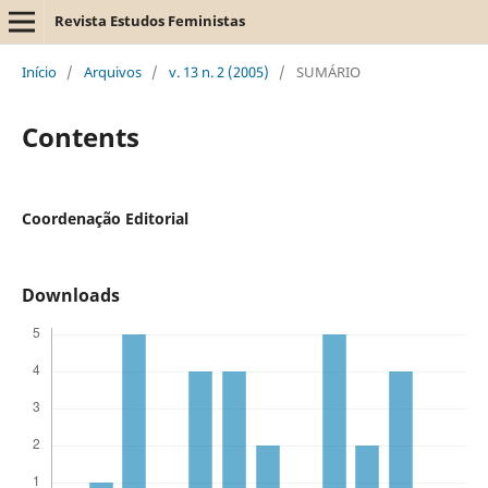
Revista Estudos Feministas
Início
/
Arquivos
/
v. 13 n. 2 (2005)
/
SUMÁRIO
Contents
Coordenação Editorial
Downloads