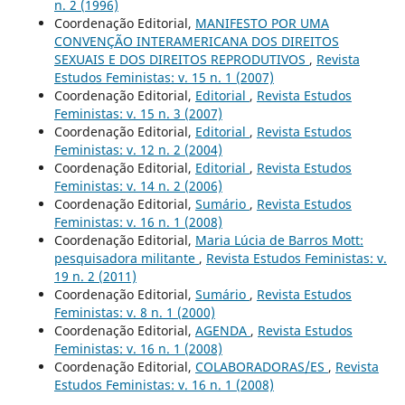
n. 2 (1996)
Coordenação Editorial,
MANIFESTO POR UMA
CONVENÇÃO INTERAMERICANA DOS DIREITOS
SEXUAIS E DOS DIREITOS REPRODUTIVOS
,
Revista
Estudos Feministas: v. 15 n. 1 (2007)
Coordenação Editorial,
Editorial
,
Revista Estudos
Feministas: v. 15 n. 3 (2007)
Coordenação Editorial,
Editorial
,
Revista Estudos
Feministas: v. 12 n. 2 (2004)
Coordenação Editorial,
Editorial
,
Revista Estudos
Feministas: v. 14 n. 2 (2006)
Coordenação Editorial,
Sumário
,
Revista Estudos
Feministas: v. 16 n. 1 (2008)
Coordenação Editorial,
Maria Lúcia de Barros Mott:
pesquisadora militante
,
Revista Estudos Feministas: v.
19 n. 2 (2011)
Coordenação Editorial,
Sumário
,
Revista Estudos
Feministas: v. 8 n. 1 (2000)
Coordenação Editorial,
AGENDA
,
Revista Estudos
Feministas: v. 16 n. 1 (2008)
Coordenação Editorial,
COLABORADORAS/ES
,
Revista
Estudos Feministas: v. 16 n. 1 (2008)