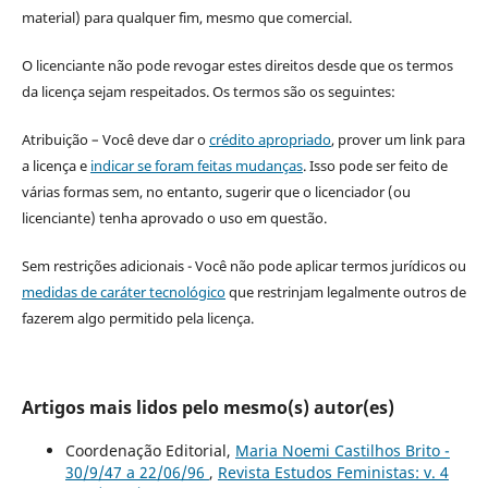
material) para qualquer fim, mesmo que comercial.
O licenciante não pode revogar estes direitos desde que os termos
da licença sejam respeitados. Os termos são os seguintes:
Atribuição – Você deve dar o
crédito apropriado
, prover um link para
a licença e
indicar se foram feitas mudanças
. Isso pode ser feito de
várias formas sem, no entanto, sugerir que o licenciador (ou
licenciante) tenha aprovado o uso em questão.
Sem restrições adicionais - Você não pode aplicar termos jurídicos ou
medidas de caráter tecnológico
que restrinjam legalmente outros de
fazerem algo permitido pela licença.
Artigos mais lidos pelo mesmo(s) autor(es)
Coordenação Editorial,
Maria Noemi Castilhos Brito -
30/9/47 a 22/06/96
,
Revista Estudos Feministas: v. 4