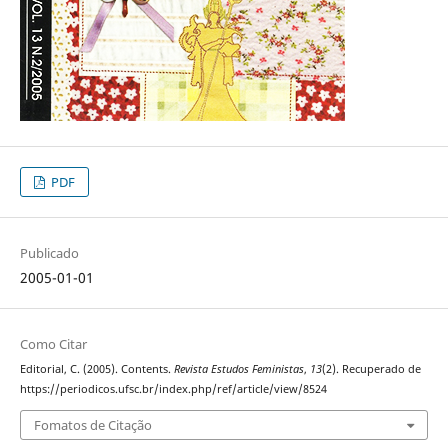
PDF
Publicado
2005-01-01
Como Citar
Editorial, C. (2005). Contents.
Revista Estudos Feministas
,
13
(2). Recuperado de
https://periodicos.ufsc.br/index.php/ref/article/view/8524
Fomatos de Citação