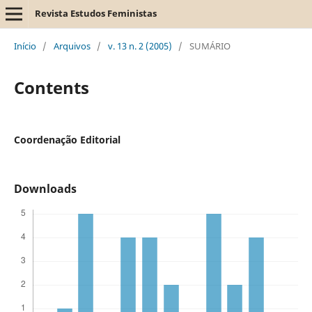
Revista Estudos Feministas
Início
/
Arquivos
/
v. 13 n. 2 (2005)
/
SUMÁRIO
Contents
Coordenação Editorial
Downloads