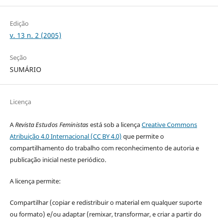
Edição
v. 13 n. 2 (2005)
Seção
SUMÁRIO
Licença
A
Revista Estudos Feministas
está sob a licença
Creative Commons
Atribuição 4.0 Internacional (CC BY 4.0)
que permite o
compartilhamento do trabalho com reconhecimento de autoria e
publicação inicial neste periódico.
A licença permite:
Compartilhar (copiar e redistribuir o material em qualquer suporte
ou formato) e/ou adaptar (remixar, transformar, e criar a partir do