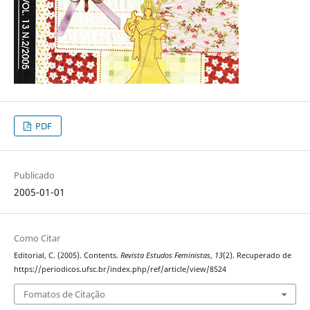
PDF
Publicado
2005-01-01
Como Citar
Editorial, C. (2005). Contents.
Revista Estudos Feministas
,
13
(2). Recuperado de
https://periodicos.ufsc.br/index.php/ref/article/view/8524
Fomatos de Citação