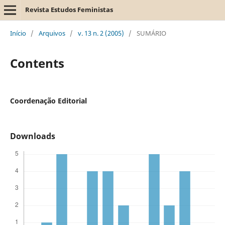
Revista Estudos Feministas
Início
/
Arquivos
/
v. 13 n. 2 (2005)
/
SUMÁRIO
Contents
Coordenação Editorial
Downloads