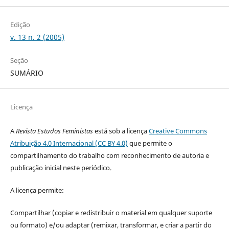
Edição
v. 13 n. 2 (2005)
Seção
SUMÁRIO
Licença
A
Revista Estudos Feministas
está sob a licença
Creative Commons
Atribuição 4.0 Internacional (CC BY 4.0)
que permite o
compartilhamento do trabalho com reconhecimento de autoria e
publicação inicial neste periódico.
A licença permite:
Compartilhar (copiar e redistribuir o material em qualquer suporte
ou formato) e/ou adaptar (remixar, transformar, e criar a partir do