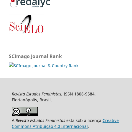
SCImago Journal Rank
Revista Estudos Feministas
, ISSN 1806-9584,
Florianópolis, Brasil.
A
Revista Estudos Feministas
está sob a licença
Creative
Commons Atribuição 4.0 Internacional
.