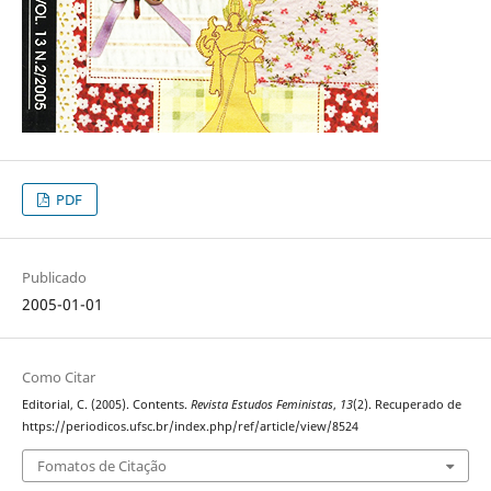
PDF
Publicado
2005-01-01
Como Citar
Editorial, C. (2005). Contents.
Revista Estudos Feministas
,
13
(2). Recuperado de
https://periodicos.ufsc.br/index.php/ref/article/view/8524
Fomatos de Citação