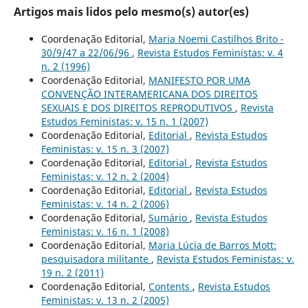
Artigos mais lidos pelo mesmo(s) autor(es)
Coordenação Editorial,
Maria Noemi Castilhos Brito -
30/9/47 a 22/06/96
,
Revista Estudos Feministas: v. 4
n. 2 (1996)
Coordenação Editorial,
MANIFESTO POR UMA
CONVENÇÃO INTERAMERICANA DOS DIREITOS
SEXUAIS E DOS DIREITOS REPRODUTIVOS
,
Revista
Estudos Feministas: v. 15 n. 1 (2007)
Coordenação Editorial,
Editorial
,
Revista Estudos
Feministas: v. 15 n. 3 (2007)
Coordenação Editorial,
Editorial
,
Revista Estudos
Feministas: v. 12 n. 2 (2004)
Coordenação Editorial,
Editorial
,
Revista Estudos
Feministas: v. 14 n. 2 (2006)
Coordenação Editorial,
Sumário
,
Revista Estudos
Feministas: v. 16 n. 1 (2008)
Coordenação Editorial,
Maria Lúcia de Barros Mott:
pesquisadora militante
,
Revista Estudos Feministas: v.
19 n. 2 (2011)
Coordenação Editorial,
Contents
,
Revista Estudos
Feministas: v. 13 n. 2 (2005)