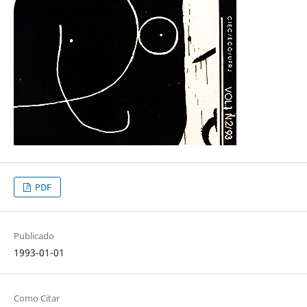
PDF
Publicado
1993-01-01
Como Citar