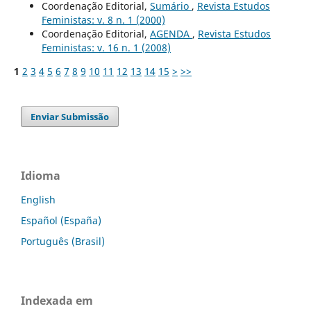
Coordenação Editorial,
Sumário
,
Revista Estudos
Feministas: v. 8 n. 1 (2000)
Coordenação Editorial,
AGENDA
,
Revista Estudos
Feministas: v. 16 n. 1 (2008)
1
2
3
4
5
6
7
8
9
10
11
12
13
14
15
>
>>
Enviar Submissão
Idioma
English
Español (España)
Português (Brasil)
Indexada em