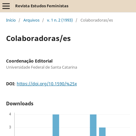
Revista Estudos Feministas
Início
/
Arquivos
/
v. 1 n. 2 (1993)
/
Colaboradoras/es
Colaboradoras/es
Coordenação Editorial
Universidade Federal de Santa Catarina
DOI:
https://doi.org/10.1590/%25x
Downloads