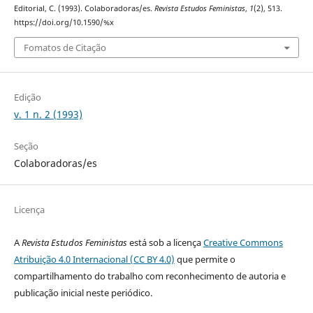
Editorial, C. (1993). Colaboradoras/es.
Revista Estudos Feministas
,
1
(2), 513.
https://doi.org/10.1590/%x
Fomatos de Citação
Edição
v. 1 n. 2 (1993)
Seção
Colaboradoras/es
Licença
A
Revista Estudos Feministas
está sob a licença
Creative Commons
Atribuição 4.0 Internacional (CC BY 4.0)
que permite o
compartilhamento do trabalho com reconhecimento de autoria e
publicação inicial neste periódico.