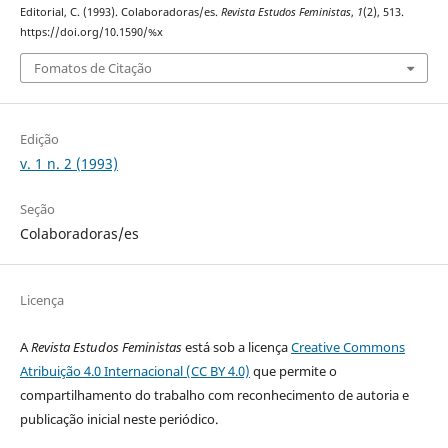
Editorial, C. (1993). Colaboradoras/es.
Revista Estudos Feministas
,
1
(2), 513.
https://doi.org/10.1590/%x
Fomatos de Citação
Edição
v. 1 n. 2 (1993)
Seção
Colaboradoras/es
Licença
A
Revista Estudos Feministas
está sob a licença
Creative Commons
Atribuição 4.0 Internacional (CC BY 4.0)
que permite o
compartilhamento do trabalho com reconhecimento de autoria e
publicação inicial neste periódico.