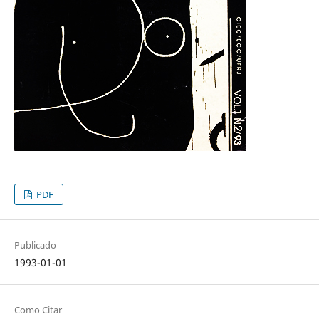
PDF
Publicado
1993-01-01
Como Citar