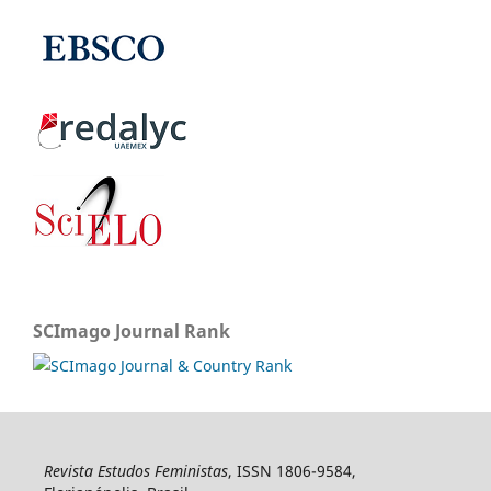
SCImago Journal Rank
Revista Estudos Feministas
, ISSN 1806-9584,