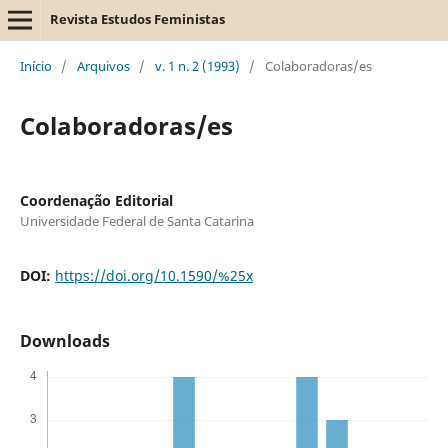
Revista Estudos Feministas
Início
/
Arquivos
/
v. 1 n. 2 (1993)
/
Colaboradoras/es
Colaboradoras/es
Coordenação Editorial
Universidade Federal de Santa Catarina
DOI:
https://doi.org/10.1590/%25x
Downloads