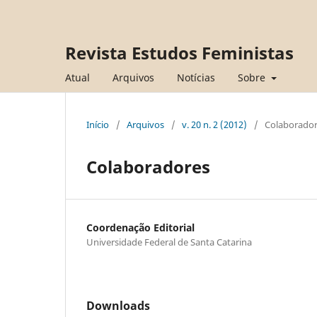
Revista Estudos Feministas
Atual
Arquivos
Notícias
Sobre
Início
/
Arquivos
/
v. 20 n. 2 (2012)
/
Colaborador
Colaboradores
Coordenação Editorial
Universidade Federal de Santa Catarina
Downloads