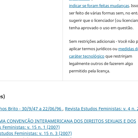
indicar se foram feitas mudanças
. Is
ser feito de várias formas sem, no ent
sugerir que o licenciador (ou licencian
tenha aprovado o uso em questão.
Sem restrições adicionais - Você não 
aplicar termos jurídicos ou
medidas d
caráter tecnológico
que restrinjam
legalmente outros de fazerem algo
permitido pela licença.
s)
hos Brito - 30/9/47 a 22/06/96
,
Revista Estudos Feministas: v. 4 n. 
MA CONVENÇÃO INTERAMERICANA DOS DIREITOS SEXUAIS E DOS
 Feministas: v. 15 n. 1 (2007)
studos Feministas: v. 15 n. 3 (2007)