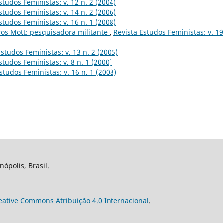
studos Feministas: v. 12 n. 2 (2004)
studos Feministas: v. 14 n. 2 (2006)
studos Feministas: v. 16 n. 1 (2008)
ros Mott: pesquisadora militante
,
Revista Estudos Feministas: v. 19
Estudos Feministas: v. 13 n. 2 (2005)
studos Feministas: v. 8 n. 1 (2000)
studos Feministas: v. 16 n. 1 (2008)
nópolis, Brasil.
eative Commons Atribuição 4.0 Internacional
.