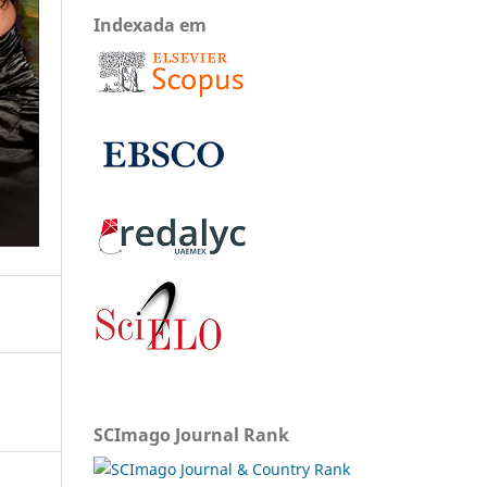
Indexada em
SCImago Journal Rank