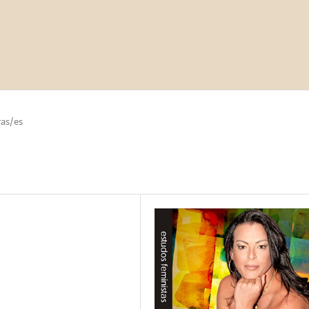
as/es