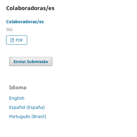
Colaboradoras/es
Colaboradoras/es
562
PDF
Enviar Submissão
Idioma
English
Español (España)
Português (Brasil)