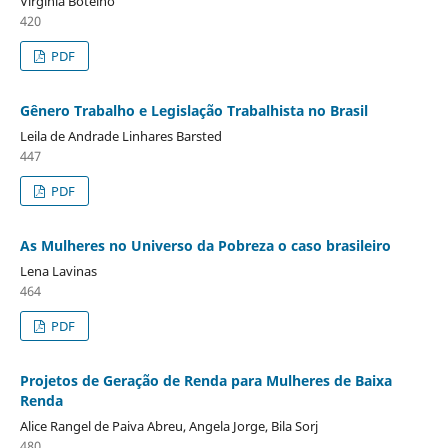
Virgínia Botelho
420
PDF
Gênero Trabalho e Legislação Trabalhista no Brasil
Leila de Andrade Linhares Barsted
447
PDF
As Mulheres no Universo da Pobreza o caso brasileiro
Lena Lavinas
464
PDF
Projetos de Geração de Renda para Mulheres de Baixa
Renda
Alice Rangel de Paiva Abreu, Angela Jorge, Bila Sorj
480