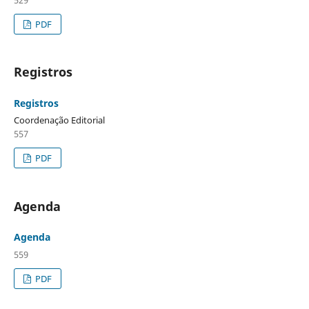
PDF
Registros
Registros
Coordenação Editorial
557
PDF
Agenda
Agenda
559
PDF