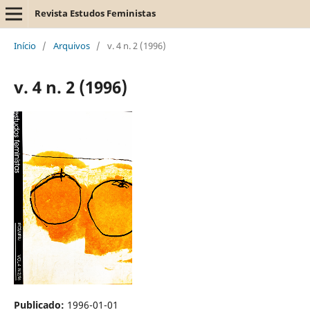
Revista Estudos Feministas
Início
/
Arquivos
/
v. 4 n. 2 (1996)
v. 4 n. 2 (1996)
Publicado:
1996-01-01