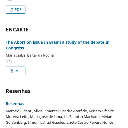
PDF
ENCARTE
The Abortion lssue In Brami a study of the debate In
Congress
Maria Isabel Baltar da Rocha
505
PDF
Resenhas
Resenhas
Marcelo Ridenti, Silvia Pimentel, Sandra Azerêdo, Miriam Lifchitz
Moreira Leite, Maria José de Lima, Lia Zanotta Machado, Mirian
Goldenberg, Simoni Lahud Guedes, Lizete Castro Pereira Nunes
529