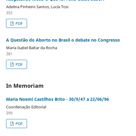
Adelina Pinheiro Santos, Lucía Tosi
355
PDF
A Questão do Aborto no Brasil o debate no Congresso
Maria Isabel Baltar da Rocha
381
PDF
In Memoriam
Maria Noemi Castilhos Brito - 30/9/47 a 22/06/96
Coordenação Editorial
399
PDF