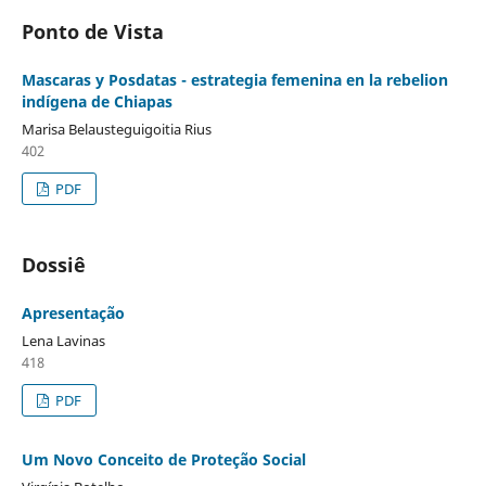
Ponto de Vista
Mascaras y Posdatas - estrategia femenina en la rebelion
indígena de Chiapas
Marisa Belausteguigoitia Rius
402
PDF
Dossiê
Apresentação
Lena Lavinas
418
PDF
Um Novo Conceito de Proteção Social