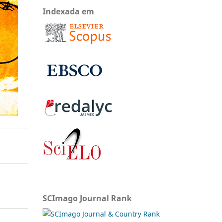
Indexada em
SCImago Journal Rank