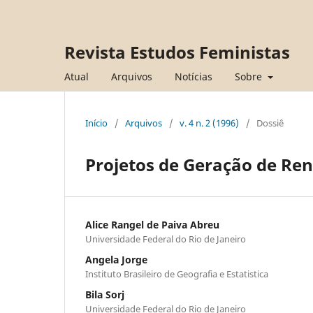
Revista Estudos Feministas
Atual
Arquivos
Notícias
Sobre
Início
/
Arquivos
/
v. 4 n. 2 (1996)
/
Dossiê
Projetos de Geração de Re
Alice Rangel de Paiva Abreu
Universidade Federal do Rio de Janeiro
Angela Jorge
Instituto Brasileiro de Geografia e Estatistica
Bila Sorj
Universidade Federal do Rio de Janeiro