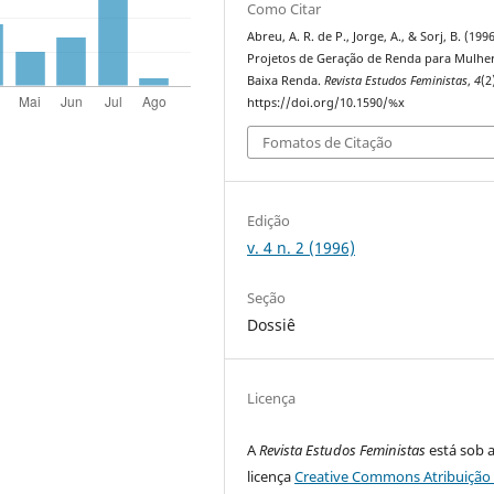
Como Citar
Abreu, A. R. de P., Jorge, A., & Sorj, B. (1996
Projetos de Geração de Renda para Mulhe
Baixa Renda.
Revista Estudos Feministas
,
4
(2
https://doi.org/10.1590/%x
Fomatos de Citação
Edição
v. 4 n. 2 (1996)
Seção
Dossiê
Licença
A
Revista Estudos Feministas
está sob 
licença
Creative Commons Atribuição 