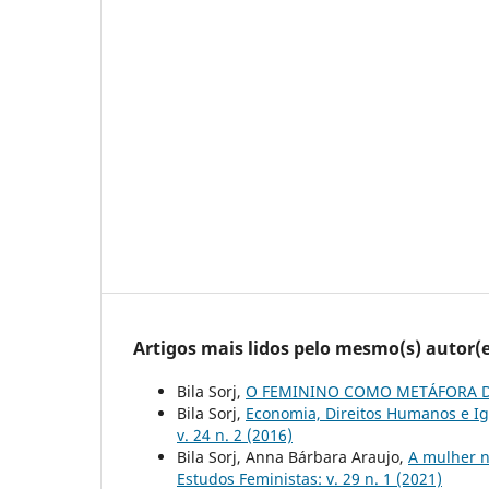
Artigos mais lidos pelo mesmo(s) autor(e
Bila Sorj,
O FEMININO COMO METÁFORA 
Bila Sorj,
Economia, Direitos Humanos e 
v. 24 n. 2 (2016)
Bila Sorj, Anna Bárbara Araujo,
A mulher n
Estudos Feministas: v. 29 n. 1 (2021)