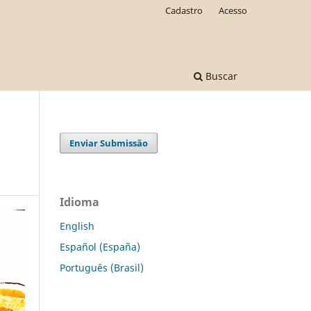
Cadastro
Acesso
Buscar
Enviar Submissão
Idioma
English
Español (España)
Português (Brasil)