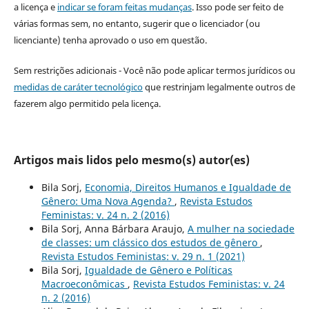
a licença e
indicar se foram feitas mudanças
. Isso pode ser feito de
várias formas sem, no entanto, sugerir que o licenciador (ou
licenciante) tenha aprovado o uso em questão.
Sem restrições adicionais - Você não pode aplicar termos jurídicos ou
medidas de caráter tecnológico
que restrinjam legalmente outros de
fazerem algo permitido pela licença.
Artigos mais lidos pelo mesmo(s) autor(es)
Bila Sorj,
Economia, Direitos Humanos e Igualdade de
Gênero: Uma Nova Agenda?
,
Revista Estudos
Feministas: v. 24 n. 2 (2016)
Bila Sorj, Anna Bárbara Araujo,
A mulher na sociedade
de classes: um clássico dos estudos de gênero
,
Revista Estudos Feministas: v. 29 n. 1 (2021)
Bila Sorj,
Igualdade de Gênero e Políticas
Macroeconômicas
,
Revista Estudos Feministas: v. 24
n. 2 (2016)