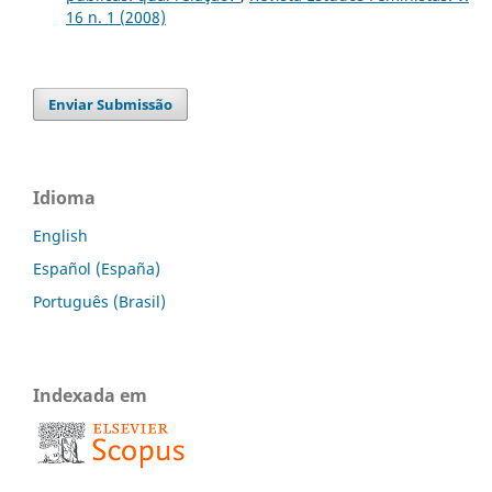
16 n. 1 (2008)
Enviar Submissão
Idioma
English
Español (España)
Português (Brasil)
Indexada em