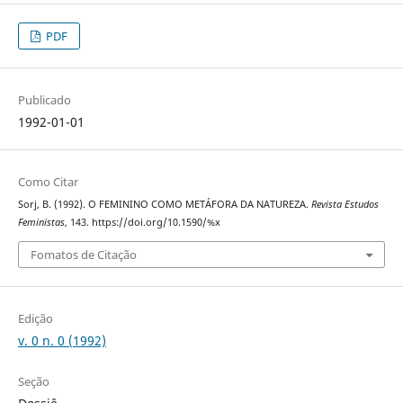
PDF
Publicado
1992-01-01
Como Citar
Sorj, B. (1992). O FEMININO COMO METÁFORA DA NATUREZA.
Revista Estudos
Feministas
, 143. https://doi.org/10.1590/%x
Fomatos de Citação
Edição
v. 0 n. 0 (1992)
Seção