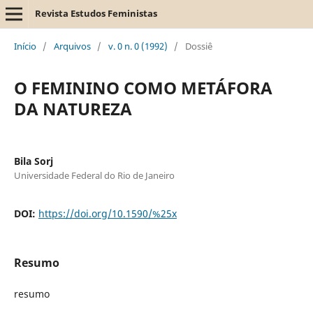
Revista Estudos Feministas
Início
/
Arquivos
/
v. 0 n. 0 (1992)
/
Dossiê
O FEMININO COMO METÁFORA
DA NATUREZA
Bila Sorj
Universidade Federal do Rio de Janeiro
DOI:
https://doi.org/10.1590/%25x
Resumo
resumo