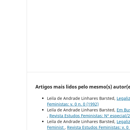
Artigos mais lidos pelo mesmo(s) autor(e
Leila de Andrade Linhares Barsted,
Legali
Feministas: v. 0 n. 0 (1992)
Leila de Andrade Linhares Barsted,
Em Bus
,
Revista Estudos Feministas: Nº especial/2
Leila de Andrade Linhares Barsted,
Legali
Feminist
,
Revista Estudos Feministas: v. 0 