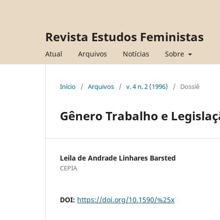
Revista Estudos Feministas
Atual
Arquivos
Notícias
Sobre
Início
/
Arquivos
/
v. 4 n. 2 (1996)
/
Dossiê
Gênero Trabalho e Legislaç
Leila de Andrade Linhares Barsted
CEPIA
DOI:
https://doi.org/10.1590/%25x