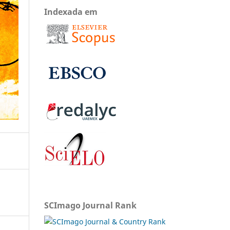
Indexada em
SCImago Journal Rank