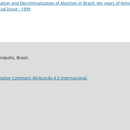
ation and Decriminalization of Abortion in Brazil: ten years of femi
ial Issue - 1999
nópolis, Brasil.
eative Commons Atribuição 4.0 Internacional
.