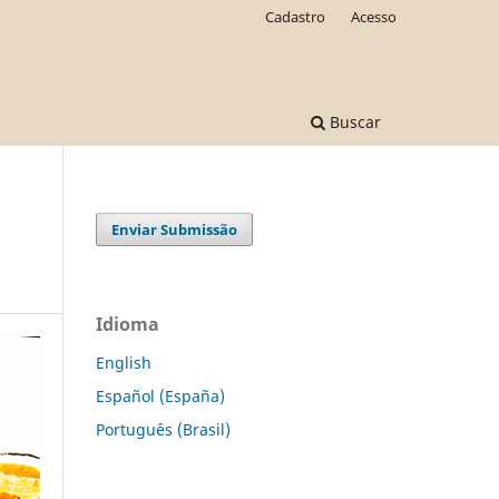
Cadastro
Acesso
Buscar
Enviar Submissão
Idioma
English
Español (España)
Português (Brasil)