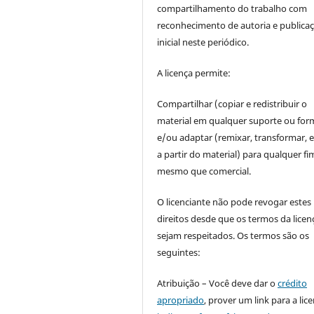
compartilhamento do trabalho com
reconhecimento de autoria e publica
inicial neste periódico.
A licença permite:
Compartilhar (copiar e redistribuir o
material em qualquer suporte ou for
e/ou adaptar (remixar, transformar, e 
a partir do material) para qualquer fi
mesmo que comercial.
O licenciante não pode revogar estes
direitos desde que os termos da licen
sejam respeitados. Os termos são os
seguintes:
Atribuição – Você deve dar o
crédito
apropriado
, prover um link para a lic