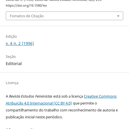
https://doi.org/10.1590/%x
Fomatos de Citação
Edição
v. 4 n. 2 (1996)
Seção
Editorial
Licença
A
Revista Estudos Feministas
está sob a licença
Creative Commons
Atribuição 4.0 Internacional (CC BY 4.0)
que permite o
compartilhamento do trabalho com reconhecimento de autoria e
publicação inicial neste periódico.