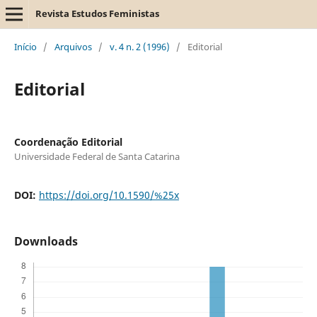
Revista Estudos Feministas
Início
/
Arquivos
/
v. 4 n. 2 (1996)
/
Editorial
Editorial
Coordenação Editorial
Universidade Federal de Santa Catarina
DOI:
https://doi.org/10.1590/%25x
Downloads