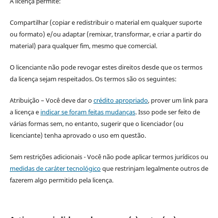
A licença permite:
Compartilhar (copiar e redistribuir o material em qualquer suporte
ou formato) e/ou adaptar (remixar, transformar, e criar a partir do
material) para qualquer fim, mesmo que comercial.
O licenciante não pode revogar estes direitos desde que os termos
da licença sejam respeitados. Os termos são os seguintes:
Atribuição – Você deve dar o
crédito apropriado
, prover um link para
a licença e
indicar se foram feitas mudanças
. Isso pode ser feito de
várias formas sem, no entanto, sugerir que o licenciador (ou
licenciante) tenha aprovado o uso em questão.
Sem restrições adicionais - Você não pode aplicar termos jurídicos ou
medidas de caráter tecnológico
que restrinjam legalmente outros de
fazerem algo permitido pela licença.