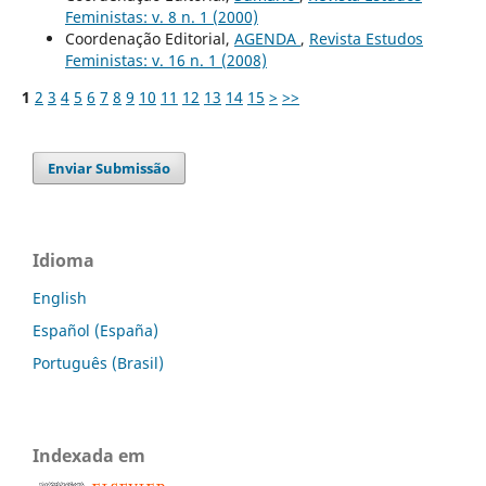
Feministas: v. 8 n. 1 (2000)
Coordenação Editorial,
AGENDA
,
Revista Estudos
Feministas: v. 16 n. 1 (2008)
1
2
3
4
5
6
7
8
9
10
11
12
13
14
15
>
>>
Enviar Submissão
Idioma
English
Español (España)
Português (Brasil)
Indexada em