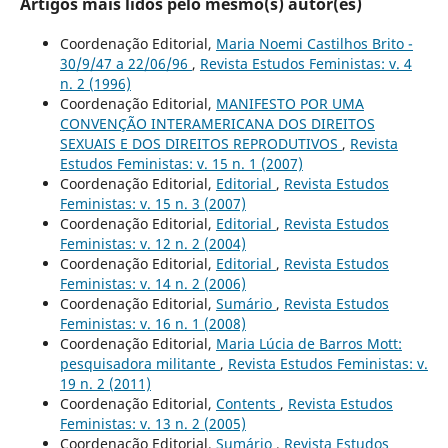
Artigos mais lidos pelo mesmo(s) autor(es)
Coordenação Editorial,
Maria Noemi Castilhos Brito -
30/9/47 a 22/06/96
,
Revista Estudos Feministas: v. 4
n. 2 (1996)
Coordenação Editorial,
MANIFESTO POR UMA
CONVENÇÃO INTERAMERICANA DOS DIREITOS
SEXUAIS E DOS DIREITOS REPRODUTIVOS
,
Revista
Estudos Feministas: v. 15 n. 1 (2007)
Coordenação Editorial,
Editorial
,
Revista Estudos
Feministas: v. 15 n. 3 (2007)
Coordenação Editorial,
Editorial
,
Revista Estudos
Feministas: v. 12 n. 2 (2004)
Coordenação Editorial,
Editorial
,
Revista Estudos
Feministas: v. 14 n. 2 (2006)
Coordenação Editorial,
Sumário
,
Revista Estudos
Feministas: v. 16 n. 1 (2008)
Coordenação Editorial,
Maria Lúcia de Barros Mott:
pesquisadora militante
,
Revista Estudos Feministas: v.
19 n. 2 (2011)
Coordenação Editorial,
Contents
,
Revista Estudos
Feministas: v. 13 n. 2 (2005)
Coordenação Editorial,
Sumário
,
Revista Estudos