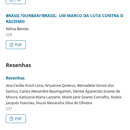
BRASIL?DURBAN?BRASIL: UM MARCO DA LUTA CONTRA O
RACISMO
Nilma Bentes
229
PDF
Resenhas
Resenhas
Ana Cecília Acioli Lima, Arryanne Queiroz, Bernadete Grossi dos
Santos, Carlos Alexandre Baumgarten, Denise Aparecida Soares de
Moura, Katiuscia Maria Lazzarin, Marie Jane Soares Carvalho, Nubia
Jacques Hanciau, Nucia Alexandra Silva de Oliveira
237
PDF