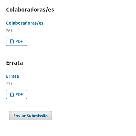
Colaboradoras/es
Colaboradoras/es
261
PDF
Errata
Errata
271
PDF
Enviar Submissão