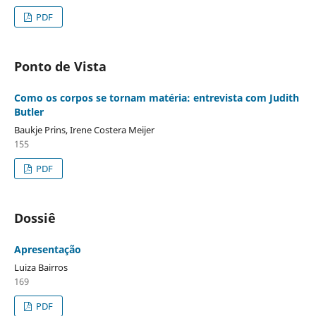
PDF
Ponto de Vista
Como os corpos se tornam matéria: entrevista com Judith
Butler
Baukje Prins, Irene Costera Meijer
155
PDF
Dossiê
Apresentação
Luiza Bairros
169
PDF