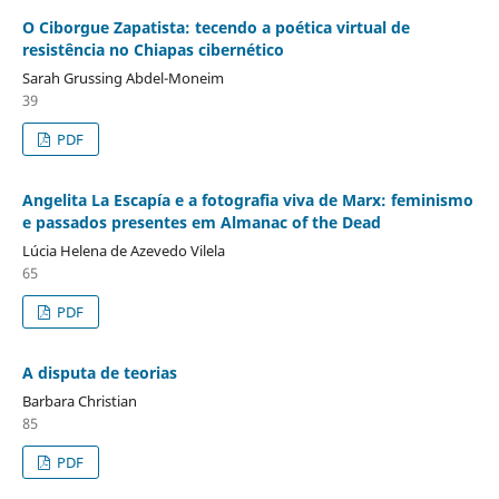
O Ciborgue Zapatista: tecendo a poética virtual de
resistência no Chiapas cibernético
Sarah Grussing Abdel-Moneim
39
PDF
Angelita La Escapía e a fotografia viva de Marx: feminismo
e passados presentes em Almanac of the Dead
Lúcia Helena de Azevedo Vilela
65
PDF
A disputa de teorias
Barbara Christian
85
PDF