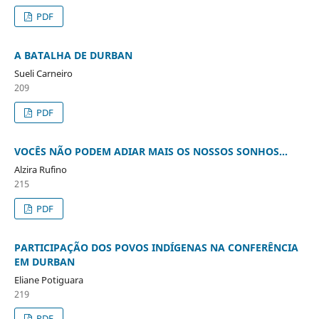
PDF
A BATALHA DE DURBAN
Sueli Carneiro
209
PDF
VOCÊS NÃO PODEM ADIAR MAIS OS NOSSOS SONHOS...
Alzira Rufino
215
PDF
PARTICIPAÇÃO DOS POVOS INDÍGENAS NA CONFERÊNCIA
EM DURBAN
Eliane Potiguara
219
PDF