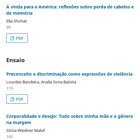
A vinda para a América: reflexões sobre perda de cabelos e
de memória
Ella Shohat
99
PDF
Ensaio
Preconceito e discriminação como expressões de violência
Lourdes Bandeira, Analía Soria Batista
119
PDF
Corporalidade e desejo: Tudo sobre minha mãe e o gênero
na margem
Sônia Weidner Maluf
143