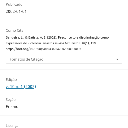
Publicado
2002-01-01
Como Citar
Bandeira, L., & Batista, A. S. (2002). Preconceito e discriminação como
expressões de violência.
Revista Estudos Feministas
,
10
(1), 119.
https://doi.org/10.1590/S0104-026X2002000100007
Fomatos de Citação
Edição
v. 10 n. 1 (2002)
Seção
Ensaio
Licença