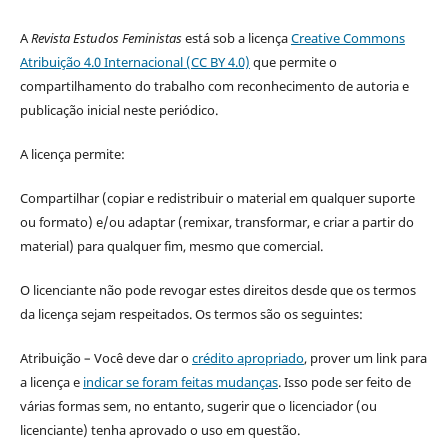
A
Revista Estudos Feministas
está sob a licença
Creative Commons
Atribuição 4.0 Internacional (CC BY 4.0)
que permite o
compartilhamento do trabalho com reconhecimento de autoria e
publicação inicial neste periódico.
A licença permite:
Compartilhar (copiar e redistribuir o material em qualquer suporte
ou formato) e/ou adaptar (remixar, transformar, e criar a partir do
material) para qualquer fim, mesmo que comercial.
O licenciante não pode revogar estes direitos desde que os termos
da licença sejam respeitados. Os termos são os seguintes:
Atribuição – Você deve dar o
crédito apropriado
, prover um link para
a licença e
indicar se foram feitas mudanças
. Isso pode ser feito de
várias formas sem, no entanto, sugerir que o licenciador (ou
licenciante) tenha aprovado o uso em questão.