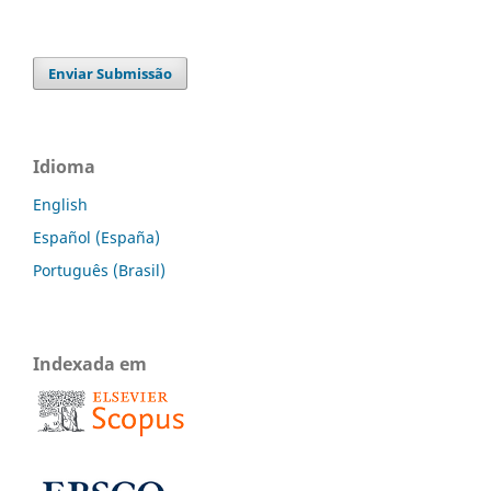
Enviar Submissão
Idioma
English
Español (España)
Português (Brasil)
Indexada em