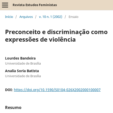
Revista Estudos Feministas
Início
/
Arquivos
/
v. 10 n. 1 (2002)
/
Ensaio
Preconceito e discriminação como
expressões de violência
Lourdes Bandeira
Universidade de Brasília
Analía Soria Batista
Universidade de Brasília
DOI:
https://doi.org/10.1590/S0104-026X2002000100007
Resumo