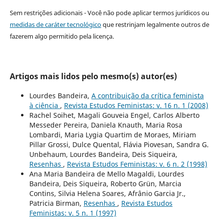
Sem restrições adicionais - Você não pode aplicar termos jurídicos ou
medidas de caráter tecnológico
que restrinjam legalmente outros de
fazerem algo permitido pela licença.
Artigos mais lidos pelo mesmo(s) autor(es)
Lourdes Bandeira,
A contribuição da crítica feminista
à ciência
,
Revista Estudos Feministas: v. 16 n. 1 (2008)
Rachel Soihet, Magali Gouveia Engel, Carlos Alberto
Messeder Pereira, Daniela Knauth, Maria Rosa
Lombardi, Maria Lygia Quartim de Moraes, Miriam
Pillar Grossi, Dulce Quental, Flávia Piovesan, Sandra G.
Unbehaum, Lourdes Bandeira, Deis Siqueira,
Resenhas
,
Revista Estudos Feministas: v. 6 n. 2 (1998)
Ana Maria Bandeira de Mello Magaldi, Lourdes
Bandeira, Deis Siqueira, Roberto Grün, Marcia
Contins, Silvia Helena Soares, Afrânio Garcia Jr.,
Patricia Birman,
Resenhas
,
Revista Estudos
Feministas: v. 5 n. 1 (1997)