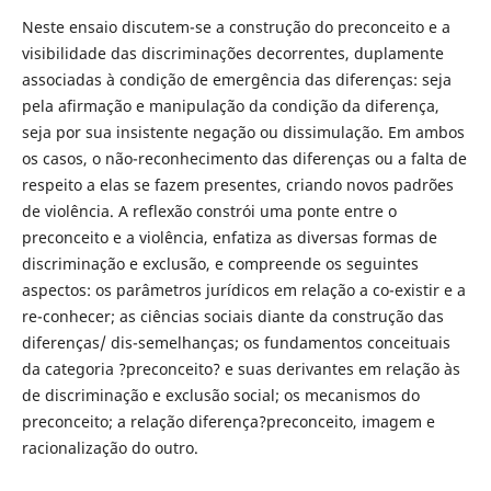
Neste ensaio discutem-se a construção do preconceito e a
visibilidade das discriminações decorrentes, duplamente
associadas à condição de emergência das diferenças: seja
pela afirmação e manipulação da condição da diferença,
seja por sua insistente negação ou dissimulação. Em ambos
os casos, o não-reconhecimento das diferenças ou a falta de
respeito a elas se fazem presentes, criando novos padrões
de violência. A reflexão constrói uma ponte entre o
preconceito e a violência, enfatiza as diversas formas de
discriminação e exclusão, e compreende os seguintes
aspectos: os parâmetros jurídicos em relação a co-existir e a
re-conhecer; as ciências sociais diante da construção das
diferenças/ dis-semelhanças; os fundamentos conceituais
da categoria ?preconceito? e suas derivantes em relação às
de discriminação e exclusão social; os mecanismos do
preconceito; a relação diferença?preconceito, imagem e
racionalização do outro.