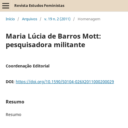
Revista Estudos Feministas
Início
/
Arquivos
/
v. 19 n. 2 (2011)
/
Homenagem
Maria Lúcia de Barros Mott:
pesquisadora militante
Coordenação Editorial
DOI:
https://doi.org/10.1590/S0104-026X2011000200029
Resumo
Resumo