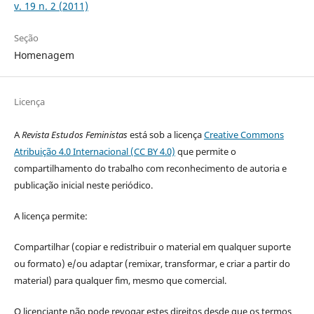
v. 19 n. 2 (2011)
Seção
Homenagem
Licença
A
Revista Estudos Feministas
está sob a licença
Creative Commons
Atribuição 4.0 Internacional (CC BY 4.0)
que permite o
compartilhamento do trabalho com reconhecimento de autoria e
publicação inicial neste periódico.
A licença permite:
Compartilhar (copiar e redistribuir o material em qualquer suporte
ou formato) e/ou adaptar (remixar, transformar, e criar a partir do
material) para qualquer fim, mesmo que comercial.
O licenciante não pode revogar estes direitos desde que os termos