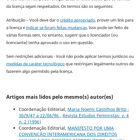
da licença sejam respeitados. Os termos são os seguintes:
Atribuição – Você deve dar o
crédito apropriado
, prover um link para
a licença e
indicar se foram feitas mudanças
. Isso pode ser feito de
várias formas sem, no entanto, sugerir que o licenciador (ou
licenciante) tenha aprovado o uso em questão.
Sem restrições adicionais - Você não pode aplicar termos jurídicos ou
medidas de caráter tecnológico
que restrinjam legalmente outros de
fazerem algo permitido pela licença.
Artigos mais lidos pelo mesmo(s) autor(es)
Coordenação Editorial,
Maria Noemi Castilhos Brito -
30/9/47 a 22/06/96
,
Revista Estudos Feministas: v. 4
n. 2 (1996)
Coordenação Editorial,
MANIFESTO POR UMA
CONVENÇÃO INTERAMERICANA DOS DIREITOS