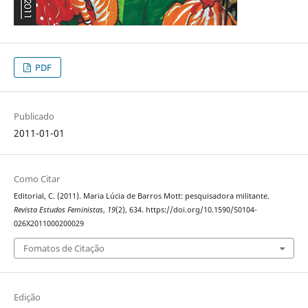
PDF
Publicado
2011-01-01
Como Citar
Editorial, C. (2011). Maria Lúcia de Barros Mott: pesquisadora militante.
Revista Estudos Feministas
,
19
(2), 634. https://doi.org/10.1590/S0104-
026X2011000200029
Fomatos de Citação
Edição