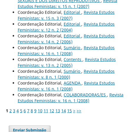
SEXUAIS E DOS DIREITOS REPRODUTIVOS
,
Revista
Estudos Feministas: v. 15 n. 1 (2007)
Coordenação Editorial,
Editorial
,
Revista Estudos
Feministas: v. 15 n. 3 (2007)
Coordenação Editorial,
Editorial
,
Revista Estudos
Feministas: v. 12 n. 2 (2004)
Coordenação Editorial,
Editorial
,
Revista Estudos
Feministas: v. 14 n. 2 (2006)
Coordenação Editorial,
Sumário
,
Revista Estudos
Feministas: v. 16 n. 1 (2008)
Coordenação Editorial,
Contents
,
Revista Estudos
Feministas: v. 13 n. 2 (2005)
Coordenação Editorial,
Sumário
,
Revista Estudos
Feministas: v. 8 n. 1 (2000)
Coordenação Editorial,
AGENDA
,
Revista Estudos
Feministas: v. 16 n. 1 (2008)
Coordenação Editorial,
COLABORADORAS/ES
,
Revista
Estudos Feministas: v. 16 n. 1 (2008)
1
2
3
4
5
6
7
8
9
10
11
12
13
14
15
>
>>
Enviar Submissão