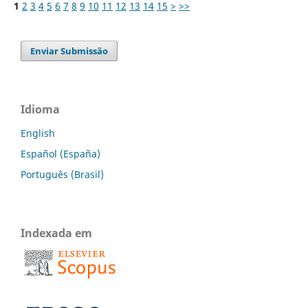
1
2
3
4
5
6
7
8
9
10
11
12
13
14
15
>
>>
Enviar Submissão
Idioma
English
Español (España)
Português (Brasil)
Indexada em