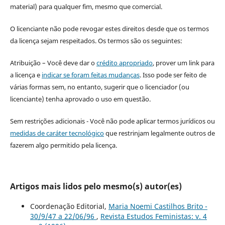
material) para qualquer fim, mesmo que comercial.
O licenciante não pode revogar estes direitos desde que os termos
da licença sejam respeitados. Os termos são os seguintes:
Atribuição – Você deve dar o
crédito apropriado
, prover um link para
a licença e
indicar se foram feitas mudanças
. Isso pode ser feito de
várias formas sem, no entanto, sugerir que o licenciador (ou
licenciante) tenha aprovado o uso em questão.
Sem restrições adicionais - Você não pode aplicar termos jurídicos ou
medidas de caráter tecnológico
que restrinjam legalmente outros de
fazerem algo permitido pela licença.
Artigos mais lidos pelo mesmo(s) autor(es)
Coordenação Editorial,
Maria Noemi Castilhos Brito -
30/9/47 a 22/06/96
,
Revista Estudos Feministas: v. 4