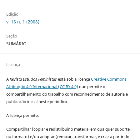
Edição
v. 16 n. 1 (2008)
Seção
SUMÁRIO
Licença
A
Revista Estudos Feministas
está sob a licença
Creative Commons
Atribuição 4.0 Internacional (CC BY 4.0)
que permite o
compartilhamento do trabalho com reconhecimento de autoria e
publicação inicial neste periódico.
A licença permite:
Compartilhar (copiar e redistribuir o material em qualquer suporte
ou formato) e/ou adaptar (remixar, transformar, e criar a partir do