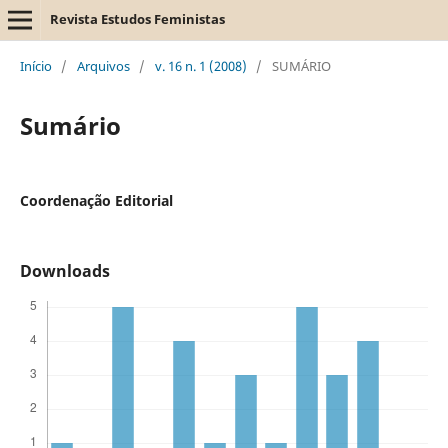
Revista Estudos Feministas
Início
/
Arquivos
/
v. 16 n. 1 (2008)
/
SUMÁRIO
Sumário
Coordenação Editorial
Downloads