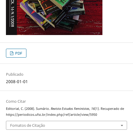
PDF
Publicado
2008-01-01
Como Citar
Editorial, C. (2008). Sumário.
Revista Estudos Feministas
,
16
(1). Recuperado de
https://periodicos.ufsc.br/index.php/ref/article/view/5950
Fomatos de Citação