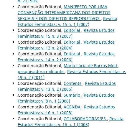
n. 2 (1996)
Coordenação Editorial,
MANIFESTO POR UMA
CONVENÇÃO INTERAMERICANA DOS DIREITOS
SEXUAIS E DOS DIREITOS REPRODUTIVOS
,
Revista
Estudos Feministas: v. 15 n. 1 (2007)
Coordenação Editorial,
Editorial
,
Revista Estudos
Feministas: v. 15 n. 3 (2007)
Coordenação Editorial,
Editorial
,
Revista Estudos
Feministas: v. 12 n. 2 (2004)
Coordenação Editorial,
Editorial
,
Revista Estudos
Feministas: v. 14 n. 2 (2006)
Coordenação Editorial,
Maria Lúcia de Barros Mott:
pesquisadora militante
,
Revista Estudos Feministas: v.
19 n. 2 (2011)
Coordenação Editorial,
Contents
,
Revista Estudos
Feministas: v. 13 n. 2 (2005)
Coordenação Editorial,
Sumário
,
Revista Estudos
Feministas: v. 8 n. 1 (2000)
Coordenação Editorial,
AGENDA
,
Revista Estudos
Feministas: v. 16 n. 1 (2008)
Coordenação Editorial,
COLABORADORAS/ES
,
Revista
Estudos Feministas: v. 16 n. 1 (2008)