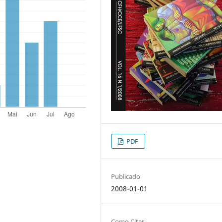
PDF
Publicado
2008-01-01
Como Citar