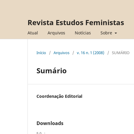
Revista Estudos Feministas
Atual
Arquivos
Notícias
Sobre
Início
/
Arquivos
/
v. 16 n. 1 (2008)
/
SUMÁRIO
Sumário
Coordenação Editorial
Downloads