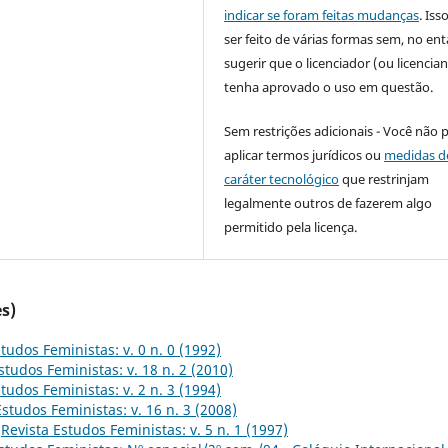
indicar se foram feitas mudanças
. Is
ser feito de várias formas sem, no ent
sugerir que o licenciador (ou licencian
tenha aprovado o uso em questão.
Sem restrições adicionais - Você não 
aplicar termos jurídicos ou
medidas d
caráter tecnológico
que restrinjam
legalmente outros de fazerem algo
permitido pela licença.
s)
tudos Feministas: v. 0 n. 0 (1992)
studos Feministas: v. 18 n. 2 (2010)
tudos Feministas: v. 2 n. 3 (1994)
Estudos Feministas: v. 16 n. 3 (2008)
,
Revista Estudos Feministas: v. 5 n. 1 (1997)