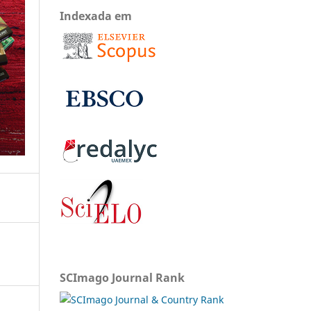
Indexada em
SCImago Journal Rank