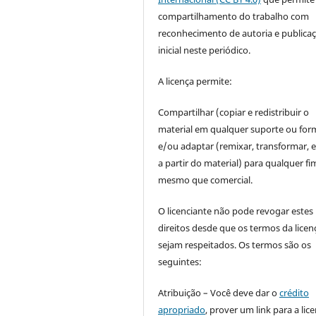
compartilhamento do trabalho com
reconhecimento de autoria e publica
inicial neste periódico.
A licença permite:
Compartilhar (copiar e redistribuir o
material em qualquer suporte ou for
e/ou adaptar (remixar, transformar, e 
a partir do material) para qualquer fi
mesmo que comercial.
O licenciante não pode revogar estes
direitos desde que os termos da licen
sejam respeitados. Os termos são os
seguintes:
Atribuição – Você deve dar o
crédito
apropriado
, prover um link para a lic