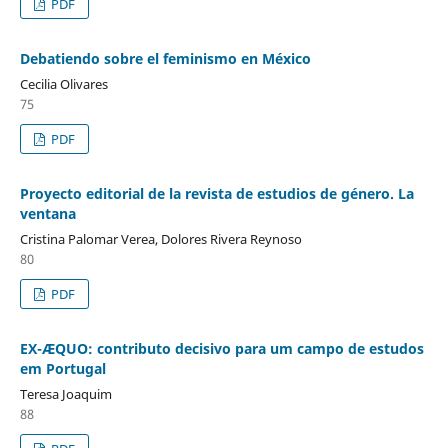
PDF
Debatiendo sobre el feminismo en México
Cecilia Olivares
75
PDF
Proyecto editorial de la revista de estudios de género. La
ventana
Cristina Palomar Verea, Dolores Rivera Reynoso
80
PDF
EX-ÆQUO: contributo decisivo para um campo de estudos
em Portugal
Teresa Joaquim
88