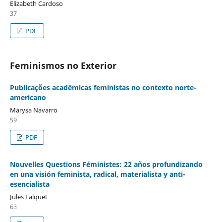
Elizabeth Cardoso
37
PDF
Feminismos no Exterior
Publicações acadêmicas feministas no contexto norte-
americano
Marysa Navarro
59
PDF
Nouvelles Questions Féministes: 22 años profundizando
en una visión feminista, radical, materialista y anti-
esencialista
Jules Falquet
63