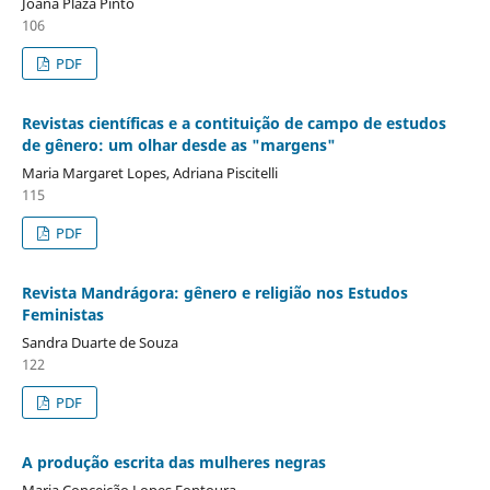
Joana Plaza Pinto
106
PDF
Revistas científicas e a contituição de campo de estudos
de gênero: um olhar desde as "margens"
Maria Margaret Lopes, Adriana Piscitelli
115
PDF
Revista Mandrágora: gênero e religião nos Estudos
Feministas
Sandra Duarte de Souza
122
PDF
A produção escrita das mulheres negras
Maria Conceição Lopes Fontoura