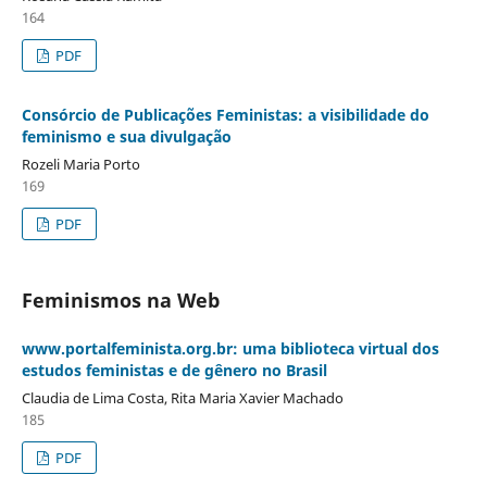
164
PDF
Consórcio de Publicações Feministas: a visibilidade do
feminismo e sua divulgação
Rozeli Maria Porto
169
PDF
Feminismos na Web
www.portalfeminista.org.br: uma biblioteca virtual dos
estudos feministas e de gênero no Brasil
Claudia de Lima Costa, Rita Maria Xavier Machado
185
PDF