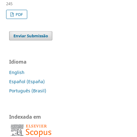
245
PDF
Enviar Submissão
Idioma
English
Español (España)
Português (Brasil)
Indexada em