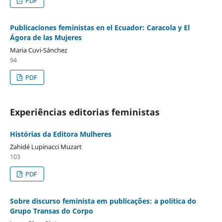
PDF
Publicaciones feministas en el Ecuador: Caracola y El
Ágora de las Mujeres
Maria Cuvi-Sánchez
94
PDF
Experiências editorias feministas
Histórias da Editora Mulheres
Zahidé Lupinacci Muzart
103
PDF
Sobre discurso feminista em publicações: a política do
Grupo Transas do Corpo