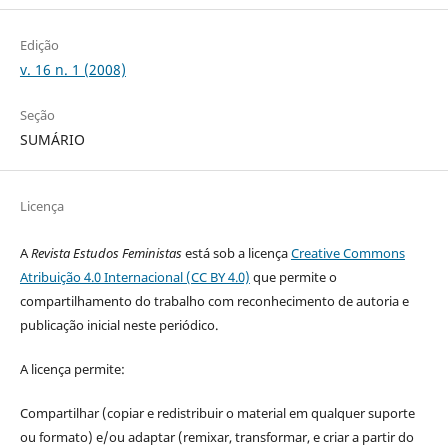
Edição
v. 16 n. 1 (2008)
Seção
SUMÁRIO
Licença
A
Revista Estudos Feministas
está sob a licença
Creative Commons
Atribuição 4.0 Internacional (CC BY 4.0)
que permite o
compartilhamento do trabalho com reconhecimento de autoria e
publicação inicial neste periódico.
A licença permite:
Compartilhar (copiar e redistribuir o material em qualquer suporte
ou formato) e/ou adaptar (remixar, transformar, e criar a partir do