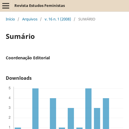
Revista Estudos Feministas
Início
/
Arquivos
/
v. 16 n. 1 (2008)
/
SUMÁRIO
Sumário
Coordenação Editorial
Downloads