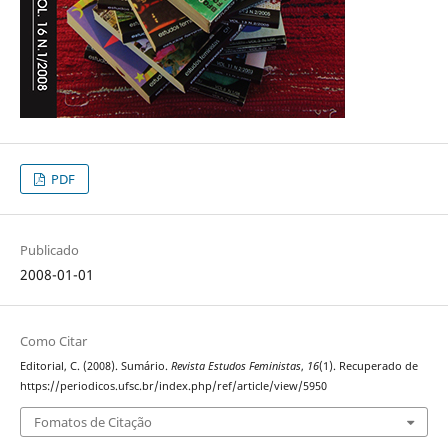
PDF
Publicado
2008-01-01
Como Citar
Editorial, C. (2008). Sumário.
Revista Estudos Feministas
,
16
(1). Recuperado de
https://periodicos.ufsc.br/index.php/ref/article/view/5950
Fomatos de Citação