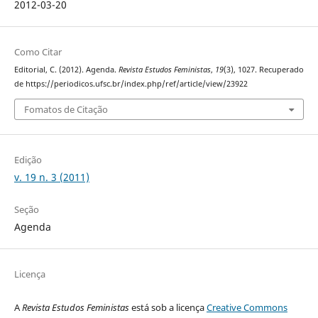
2012-03-20
Como Citar
Editorial, C. (2012). Agenda.
Revista Estudos Feministas
,
19
(3), 1027. Recuperado
de https://periodicos.ufsc.br/index.php/ref/article/view/23922
Fomatos de Citação
Edição
v. 19 n. 3 (2011)
Seção
Agenda
Licença
A
Revista Estudos Feministas
está sob a licença
Creative Commons