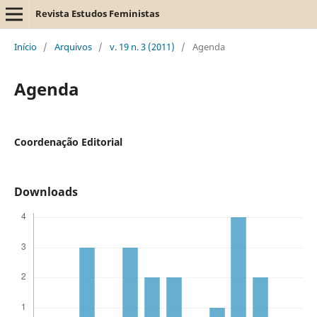
Revista Estudos Feministas
Início
/
Arquivos
/
v. 19 n. 3 (2011)
/
Agenda
Agenda
Coordenação Editorial
Downloads