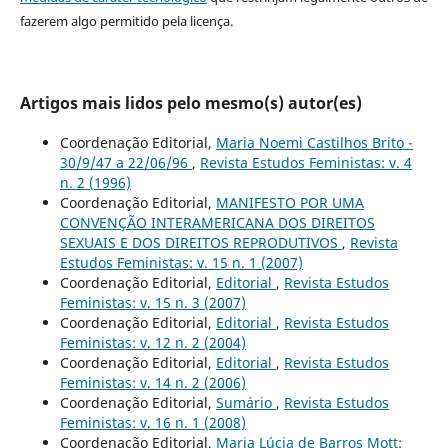
fazerem algo permitido pela licença.
Artigos mais lidos pelo mesmo(s) autor(es)
Coordenação Editorial,
Maria Noemi Castilhos Brito -
30/9/47 a 22/06/96
,
Revista Estudos Feministas: v. 4
n. 2 (1996)
Coordenação Editorial,
MANIFESTO POR UMA
CONVENÇÃO INTERAMERICANA DOS DIREITOS
SEXUAIS E DOS DIREITOS REPRODUTIVOS
,
Revista
Estudos Feministas: v. 15 n. 1 (2007)
Coordenação Editorial,
Editorial
,
Revista Estudos
Feministas: v. 15 n. 3 (2007)
Coordenação Editorial,
Editorial
,
Revista Estudos
Feministas: v. 12 n. 2 (2004)
Coordenação Editorial,
Editorial
,
Revista Estudos
Feministas: v. 14 n. 2 (2006)
Coordenação Editorial,
Sumário
,
Revista Estudos
Feministas: v. 16 n. 1 (2008)
Coordenação Editorial,
Maria Lúcia de Barros Mott: