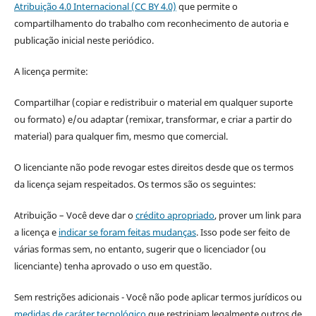
Atribuição 4.0 Internacional (CC BY 4.0)
que permite o
compartilhamento do trabalho com reconhecimento de autoria e
publicação inicial neste periódico.
A licença permite:
Compartilhar (copiar e redistribuir o material em qualquer suporte
ou formato) e/ou adaptar (remixar, transformar, e criar a partir do
material) para qualquer fim, mesmo que comercial.
O licenciante não pode revogar estes direitos desde que os termos
da licença sejam respeitados. Os termos são os seguintes:
Atribuição – Você deve dar o
crédito apropriado
, prover um link para
a licença e
indicar se foram feitas mudanças
. Isso pode ser feito de
várias formas sem, no entanto, sugerir que o licenciador (ou
licenciante) tenha aprovado o uso em questão.
Sem restrições adicionais - Você não pode aplicar termos jurídicos ou
medidas de caráter tecnológico
que restrinjam legalmente outros de