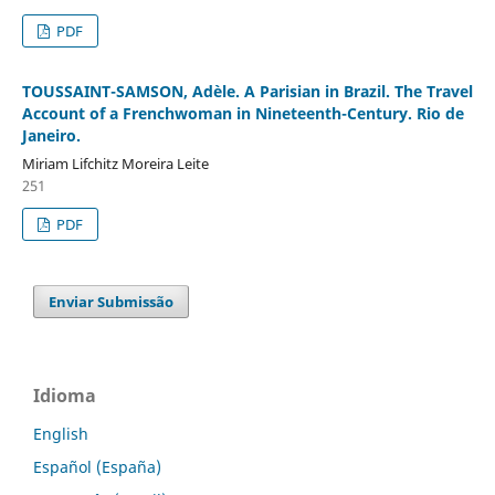
PDF
TOUSSAINT-SAMSON, Adèle. A Parisian in Brazil. The Travel
Account of a Frenchwoman in Nineteenth-Century. Rio de
Janeiro.
Miriam Lifchitz Moreira Leite
251
PDF
Enviar Submissão
Idioma
English
Español (España)