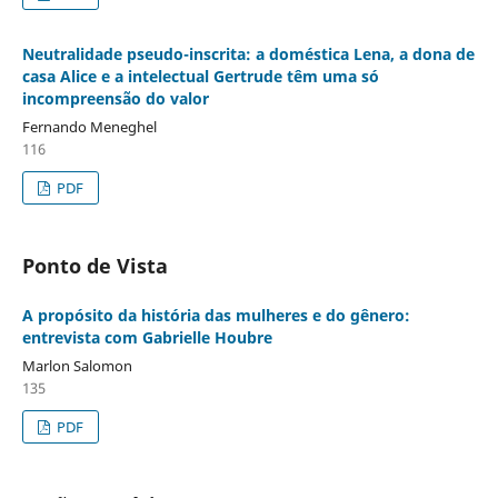
Neutralidade pseudo-inscrita: a doméstica Lena, a dona de
casa Alice e a intelectual Gertrude têm uma só
incompreensão do valor
Fernando Meneghel
116
PDF
Ponto de Vista
A propósito da história das mulheres e do gênero:
entrevista com Gabrielle Houbre
Marlon Salomon
135
PDF