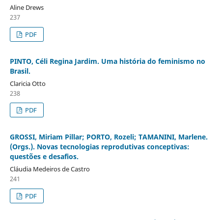
Aline Drews
237
PDF
PINTO, Céli Regina Jardim. Uma história do feminismo no
Brasil.
Claricia Otto
238
PDF
GROSSI, Miriam Pillar; PORTO, Rozeli; TAMANINI, Marlene.
(Orgs.). Novas tecnologias reprodutivas conceptivas:
questões e desafios.
Cláudia Medeiros de Castro
241
PDF