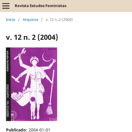
Revista Estudos Feministas
Início
/
Arquivos
/
v. 12 n. 2 (2004)
v. 12 n. 2 (2004)
Publicado:
2004-01-01