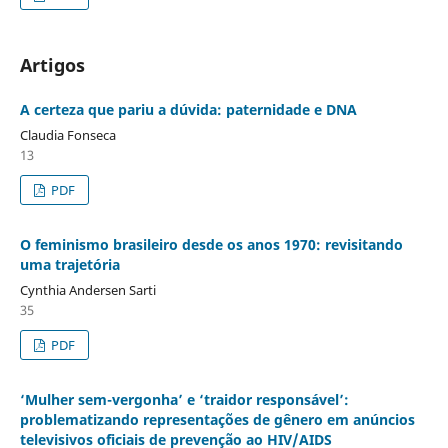
Artigos
A certeza que pariu a dúvida: paternidade e DNA
Claudia Fonseca
13
PDF
O feminismo brasileiro desde os anos 1970: revisitando
uma trajetória
Cynthia Andersen Sarti
35
PDF
‘Mulher sem-vergonha’ e ‘traidor responsável’:
problematizando representações de gênero em anúncios
televisivos oficiais de prevenção ao HIV/AIDS