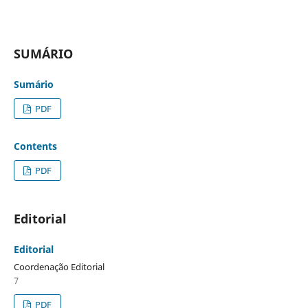
SUMÁRIO
Sumário
PDF
Contents
PDF
Editorial
Editorial
Coordenação Editorial
7
PDF