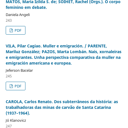
MATOS, Maria Izilda S. de; SOIHET, Rachel (Orgs.). O corpo
feminino em debate.
Daniela Angeli
243
PDF
VILA, Pilar Cagiao. Muller e emigración. / PARENTE,
Mariluz González; PAZOS, Marta Lombán. Nais, xornaleiras
e emigrantes. Unha perspectiva comparativa da muller na
emigración americana e europea.
Jeferson Bacelar
245
PDF
CAROLA, Carlos Renato. Dos subterrâneos da história: as
trabalhadoras das minas de carvão de Santa Catarina
(1937–1964).
Jó Klanovicz
247