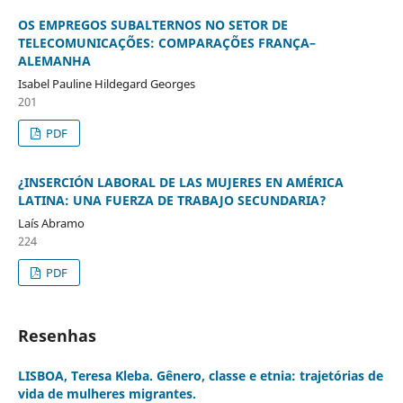
OS EMPREGOS SUBALTERNOS NO SETOR DE
TELECOMUNICAÇÕES: COMPARAÇÕES FRANÇA–
ALEMANHA
Isabel Pauline Hildegard Georges
201
PDF
¿INSERCIÓN LABORAL DE LAS MUJERES EN AMÉRICA
LATINA: UNA FUERZA DE TRABAJO SECUNDARIA?
Laís Abramo
224
PDF
Resenhas
LISBOA, Teresa Kleba. Gênero, classe e etnia: trajetórias de
vida de mulheres migrantes.