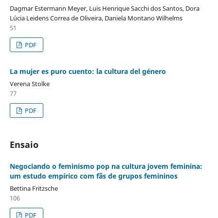
Dagmar Estermann Meyer, Luis Henrique Sacchi dos Santos, Dora
Lúcia Leidens Correa de Oliveira, Daniela Montano Wilhelms
51
PDF
La mujer es puro cuento: la cultura del género
Verena Stolke
77
PDF
Ensaio
Negociando o feminismo pop na cultura jovem feminina:
um estudo empírico com fãs de grupos femininos
Bettina Fritzsche
106
PDF