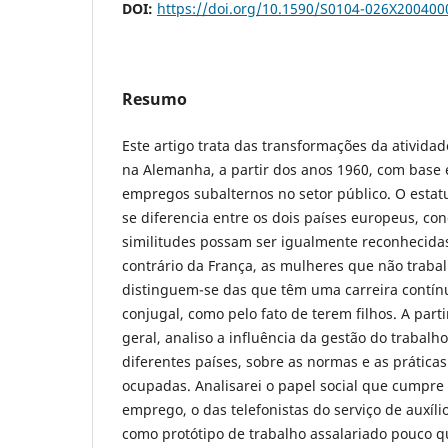
DOI:
https://doi.org/10.1590/S0104-026X20040
Resumo
Este artigo trata das transformações da atividad
na Alemanha, a partir dos anos 1960, com base
empregos subalternos no setor público. O estat
se diferencia entre os dois países europeus, c
similitudes possam ser igualmente reconhecida
contrário da França, as mulheres que não trab
distinguem-se das que têm uma carreira contínu
conjugal, como pelo fato de terem filhos. A part
geral, analiso a influência da gestão do trabalho
diferentes países, sobre as normas e as práticas
ocupadas. Analisarei o papel social que cumpre 
emprego, o das telefonistas do serviço de auxílio
como protótipo de trabalho assalariado pouco q