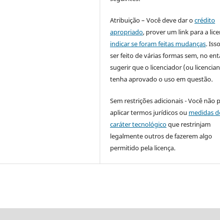
Atribuição – Você deve dar o
crédito
apropriado
, prover um link para a lic
indicar se foram feitas mudanças
. Is
ser feito de várias formas sem, no ent
sugerir que o licenciador (ou licencian
tenha aprovado o uso em questão.
Sem restrições adicionais - Você não 
aplicar termos jurídicos ou
medidas d
caráter tecnológico
que restrinjam
legalmente outros de fazerem algo
permitido pela licença.