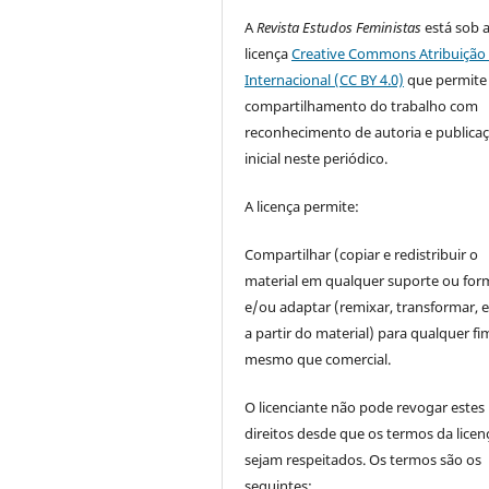
A
Revista Estudos Feministas
está sob 
licença
Creative Commons Atribuição 
Internacional (CC BY 4.0)
que permite
compartilhamento do trabalho com
reconhecimento de autoria e publica
inicial neste periódico.
A licença permite:
Compartilhar (copiar e redistribuir o
material em qualquer suporte ou for
e/ou adaptar (remixar, transformar, e 
a partir do material) para qualquer fi
mesmo que comercial.
O licenciante não pode revogar estes
direitos desde que os termos da licen
sejam respeitados. Os termos são os
seguintes: