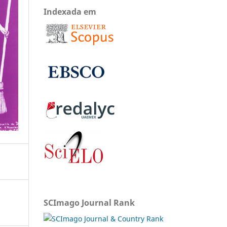
Indexada em
SCImago Journal Rank