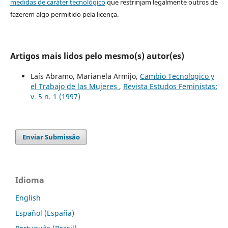
medidas de caráter tecnológico
que restrinjam legalmente outros de
fazerem algo permitido pela licença.
Artigos mais lidos pelo mesmo(s) autor(es)
Laís Abramo, Marianela Armijo,
Cambio Tecnologico y
el Trabajo de las Mujeres
,
Revista Estudos Feministas:
v. 5 n. 1 (1997)
Enviar Submissão
Idioma
English
Español (España)