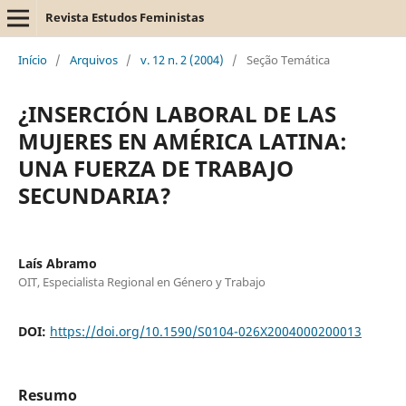
Revista Estudos Feministas
Início
/
Arquivos
/
v. 12 n. 2 (2004)
/
Seção Temática
¿INSERCIÓN LABORAL DE LAS
MUJERES EN AMÉRICA LATINA:
UNA FUERZA DE TRABAJO
SECUNDARIA?
Laís Abramo
OIT, Especialista Regional en Género y Trabajo
DOI:
https://doi.org/10.1590/S0104-026X2004000200013
Resumo