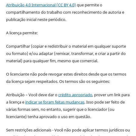
Atribuição 4.0 Internacional (CC BY 4.0)
que permite o
compartilhamento do trabalho com reconhecimento de autoria e
publicação inicial neste periódico.
A licença permite:
Compartilhar (copiar e redistribuir o material em qualquer suporte
ou formato) e/ou adaptar (remixar, transformar, e criar a partir do
material) para qualquer fim, mesmo que comercial.
O licenciante não pode revogar estes direitos desde que os termos
da licença sejam respeitados. Os termos são os seguintes:
Atribuição – Você deve dar o
crédito apropriado
, prover um link para
a licença e
indicar se foram feitas mudanças
. Isso pode ser feito de
várias formas sem, no entanto, sugerir que o licenciador (ou
licenciante) tenha aprovado o uso em questão.
Sem restrições adicionais - Você não pode aplicar termos jurídicos ou