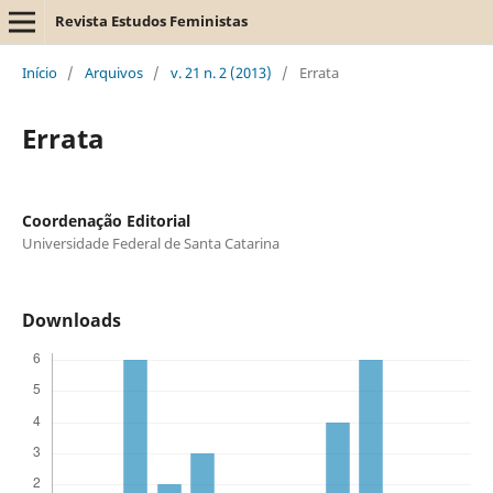
Revista Estudos Feministas
Início
/
Arquivos
/
v. 21 n. 2 (2013)
/
Errata
Errata
Coordenação Editorial
Universidade Federal de Santa Catarina
Downloads