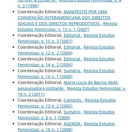
n. 2 (1996)
Coordenação Editorial,
MANIFESTO POR UMA
CONVENÇÃO INTERAMERICANA DOS DIREITOS
SEXUAIS E DOS DIREITOS REPRODUTIVOS
,
Revista
Estudos Feministas: v. 15 n. 1 (2007)
Coordenação Editorial,
Editorial
,
Revista Estudos
Feministas: v. 15 n. 3 (2007)
Coordenação Editorial,
Editorial
,
Revista Estudos
Feministas: v. 12 n. 2 (2004)
Coordenação Editorial,
Editorial
,
Revista Estudos
Feministas: v. 14 n. 2 (2006)
Coordenação Editorial,
Sumário
,
Revista Estudos
Feministas: v. 16 n. 1 (2008)
Coordenação Editorial,
Maria Lúcia de Barros Mott:
pesquisadora militante
,
Revista Estudos Feministas: v.
19 n. 2 (2011)
Coordenação Editorial,
Contents
,
Revista Estudos
Feministas: v. 13 n. 2 (2005)
Coordenação Editorial,
Sumário
,
Revista Estudos
Feministas: v. 8 n. 1 (2000)
Coordenação Editorial,
AGENDA
,
Revista Estudos
Feministas: v. 16 n. 1 (2008)