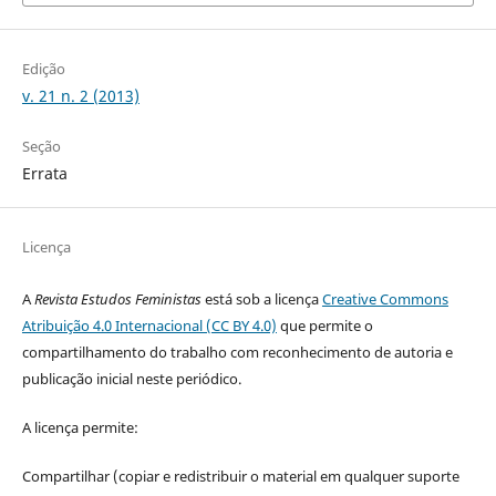
Edição
v. 21 n. 2 (2013)
Seção
Errata
Licença
A
Revista Estudos Feministas
está sob a licença
Creative Commons
Atribuição 4.0 Internacional (CC BY 4.0)
que permite o
compartilhamento do trabalho com reconhecimento de autoria e
publicação inicial neste periódico.
A licença permite:
Compartilhar (copiar e redistribuir o material em qualquer suporte