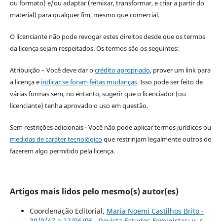
ou formato) e/ou adaptar (remixar, transformar, e criar a partir do
material) para qualquer fim, mesmo que comercial.
O licenciante não pode revogar estes direitos desde que os termos
da licença sejam respeitados. Os termos são os seguintes:
Atribuição – Você deve dar o
crédito apropriado
, prover um link para
a licença e
indicar se foram feitas mudanças
. Isso pode ser feito de
várias formas sem, no entanto, sugerir que o licenciador (ou
licenciante) tenha aprovado o uso em questão.
Sem restrições adicionais - Você não pode aplicar termos jurídicos ou
medidas de caráter tecnológico
que restrinjam legalmente outros de
fazerem algo permitido pela licença.
Artigos mais lidos pelo mesmo(s) autor(es)
Coordenação Editorial,
Maria Noemi Castilhos Brito -
30/9/47 a 22/06/96
,
Revista Estudos Feministas: v. 4