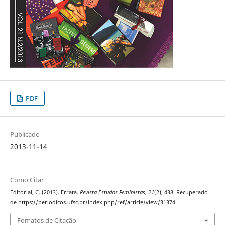
PDF
Publicado
2013-11-14
Como Citar
Editorial, C. (2013). Errata.
Revista Estudos Feministas
,
21
(2), 438. Recuperado
de https://periodicos.ufsc.br/index.php/ref/article/view/31374
Fomatos de Citação