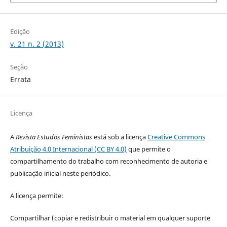
Edição
v. 21 n. 2 (2013)
Seção
Errata
Licença
A
Revista Estudos Feministas
está sob a licença
Creative Commons
Atribuição 4.0 Internacional (CC BY 4.0)
que permite o
compartilhamento do trabalho com reconhecimento de autoria e
publicação inicial neste periódico.
A licença permite:
Compartilhar (copiar e redistribuir o material em qualquer suporte