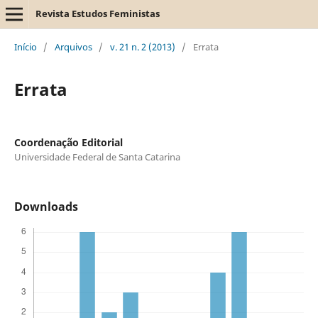
Revista Estudos Feministas
Início
/
Arquivos
/
v. 21 n. 2 (2013)
/
Errata
Errata
Coordenação Editorial
Universidade Federal de Santa Catarina
Downloads