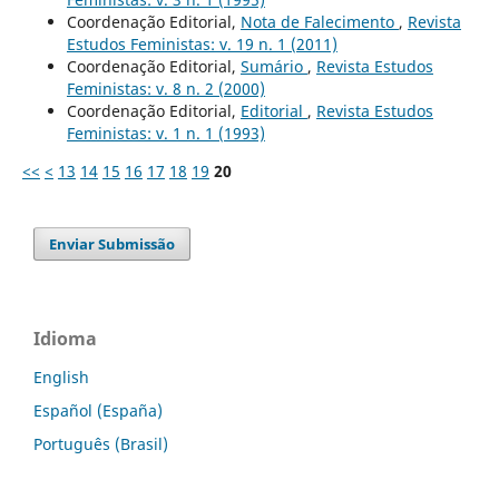
Coordenação Editorial,
Nota de Falecimento
,
Revista
Estudos Feministas: v. 19 n. 1 (2011)
Coordenação Editorial,
Sumário
,
Revista Estudos
Feministas: v. 8 n. 2 (2000)
Coordenação Editorial,
Editorial
,
Revista Estudos
Feministas: v. 1 n. 1 (1993)
<<
<
13
14
15
16
17
18
19
20
Enviar Submissão
Idioma
English
Español (España)
Português (Brasil)