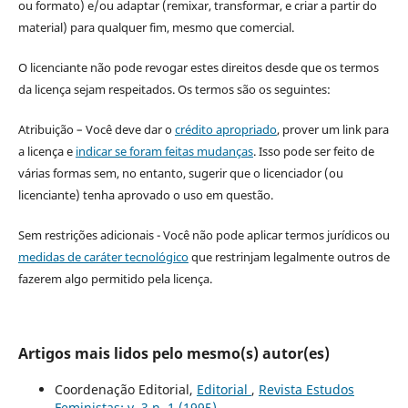
ou formato) e/ou adaptar (remixar, transformar, e criar a partir do
material) para qualquer fim, mesmo que comercial.
O licenciante não pode revogar estes direitos desde que os termos
da licença sejam respeitados. Os termos são os seguintes:
Atribuição – Você deve dar o
crédito apropriado
, prover um link para
a licença e
indicar se foram feitas mudanças
. Isso pode ser feito de
várias formas sem, no entanto, sugerir que o licenciador (ou
licenciante) tenha aprovado o uso em questão.
Sem restrições adicionais - Você não pode aplicar termos jurídicos ou
medidas de caráter tecnológico
que restrinjam legalmente outros de
fazerem algo permitido pela licença.
Artigos mais lidos pelo mesmo(s) autor(es)
Coordenação Editorial,
Editorial
,
Revista Estudos
Feministas: v. 3 n. 1 (1995)