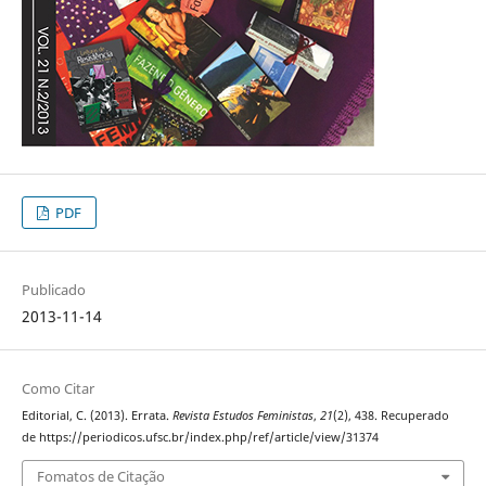
PDF
Publicado
2013-11-14
Como Citar
Editorial, C. (2013). Errata.
Revista Estudos Feministas
,
21
(2), 438. Recuperado
de https://periodicos.ufsc.br/index.php/ref/article/view/31374
Fomatos de Citação