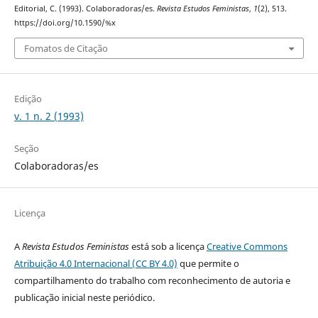
Editorial, C. (1993). Colaboradoras/es.
Revista Estudos Feministas
,
1
(2), 513.
https://doi.org/10.1590/%x
Fomatos de Citação
Edição
v. 1 n. 2 (1993)
Seção
Colaboradoras/es
Licença
A
Revista Estudos Feministas
está sob a licença
Creative Commons
Atribuição 4.0 Internacional (CC BY 4.0)
que permite o
compartilhamento do trabalho com reconhecimento de autoria e
publicação inicial neste periódico.