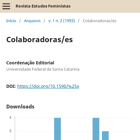
Revista Estudos Feministas
Início
/
Arquivos
/
v. 1 n. 2 (1993)
/
Colaboradoras/es
Colaboradoras/es
Coordenação Editorial
Universidade Federal de Santa Catarina
DOI:
https://doi.org/10.1590/%25x
Downloads