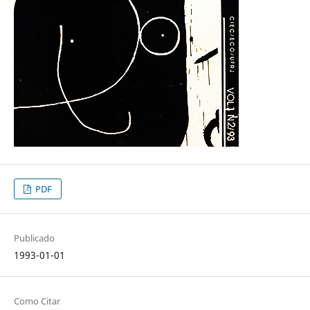
PDF
Publicado
1993-01-01
Como Citar