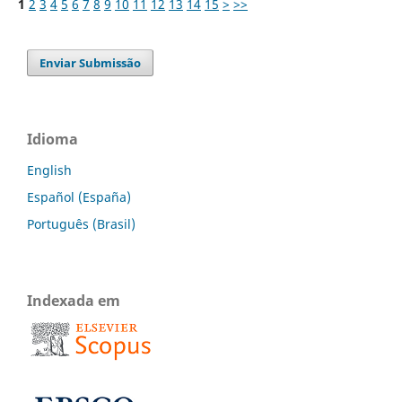
1
2
3
4
5
6
7
8
9
10
11
12
13
14
15
>
>>
Enviar Submissão
Idioma
English
Español (España)
Português (Brasil)
Indexada em