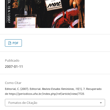
PDF
Publicado
2007-01-11
Como Citar
Editorial, C. (2007). Editorial.
Revista Estudos Feministas
,
15
(1), 7. Recuperado
de https://periodicos.ufsc.br/index.php/ref/article/view/7725
Fomatos de Citação