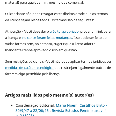
material) para qualquer fim, mesmo que comercial.
O licenciante não pode revogar estes direitos desde que os termos
da licença sejam respeitados. Os termos são os seguintes:
Atribuição – Você deve dar o
crédito apropriado
, prover um link para
a licença e
indicar se foram feitas mudanças
. Isso pode ser feito de
várias formas sem, no entanto, sugerir que o licenciador (ou
licenciante) tenha aprovado o uso em questão.
Sem restrições adicionais - Você não pode aplicar termos jurídicos ou
medidas de caráter tecnológico
que restrinjam legalmente outros de
fazerem algo permitido pela licença.
Artigos mais lidos pelo mesmo(s) autor(es)
Coordenação Editorial,
Maria Noemi Castilhos Brito -
30/9/47 a 22/06/96
,
Revista Estudos Feministas: v. 4
n. 2 (1996)