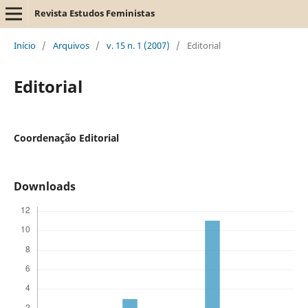
Revista Estudos Feministas
Início
/
Arquivos
/
v. 15 n. 1 (2007)
/
Editorial
Editorial
Coordenação Editorial
Downloads