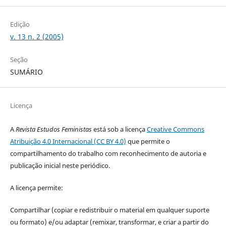
Edição
v. 13 n. 2 (2005)
Seção
SUMÁRIO
Licença
A
Revista Estudos Feministas
está sob a licença
Creative Commons
Atribuição 4.0 Internacional (CC BY 4.0)
que permite o
compartilhamento do trabalho com reconhecimento de autoria e
publicação inicial neste periódico.
A licença permite:
Compartilhar (copiar e redistribuir o material em qualquer suporte
ou formato) e/ou adaptar (remixar, transformar, e criar a partir do