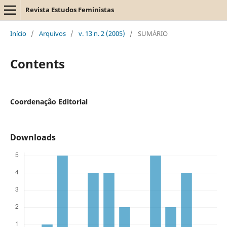
Revista Estudos Feministas
Início
/
Arquivos
/
v. 13 n. 2 (2005)
/
SUMÁRIO
Contents
Coordenação Editorial
Downloads