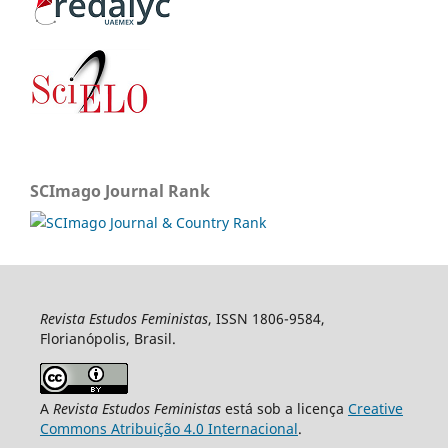
SCImago Journal Rank
Revista Estudos Feministas
, ISSN 1806-9584,
Florianópolis, Brasil.
A
Revista Estudos Feministas
está sob a licença
Creative
Commons Atribuição 4.0 Internacional
.