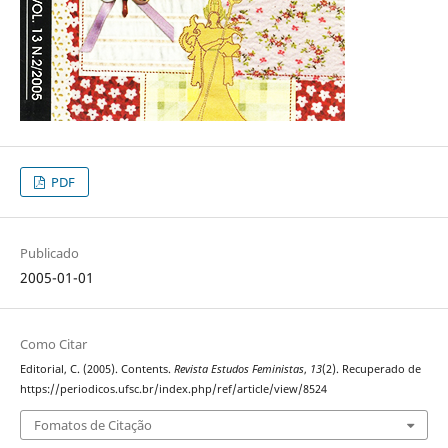
PDF
Publicado
2005-01-01
Como Citar
Editorial, C. (2005). Contents.
Revista Estudos Feministas
,
13
(2). Recuperado de
https://periodicos.ufsc.br/index.php/ref/article/view/8524
Fomatos de Citação