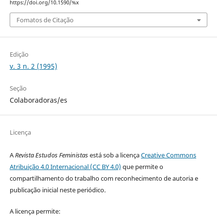
https://doi.org/10.1590/%x
Fomatos de Citação
Edição
v. 3 n. 2 (1995)
Seção
Colaboradoras/es
Licença
A
Revista Estudos Feministas
está sob a licença
Creative Commons
Atribuição 4.0 Internacional (CC BY 4.0)
que permite o
compartilhamento do trabalho com reconhecimento de autoria e
publicação inicial neste periódico.
A licença permite: