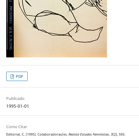
PDF
Publicado
1995-01-01
Como Citar
Editorial, C. (1995). Colaboradoras/es.
Revista Estudos Feministas
,
3
(2), 593.