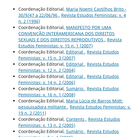
Coordenação Editorial,
Maria Noemi Castilhos Brito -
30/9/47 a 22/06/96
,
Revista Estudos Feministas: v. 4
n. 2 (1996)
Coordenação Editorial,
MANIFESTO POR UMA
CONVENÇÃO INTERAMERICANA DOS DIREITOS
SEXUAIS E DOS DIREITOS REPRODUTIVOS
,
Revista
Estudos Feministas: v. 15 n. 1 (2007)
Coordenação Editorial,
Editorial
,
Revista Estudos
Feministas: v. 15 n. 3 (2007)
Coordenação Editorial,
Editorial
,
Revista Estudos
Feministas: v. 12 n. 2 (2004)
Coordenação Editorial,
Editorial
,
Revista Estudos
Feministas: v. 14 n. 2 (2006)
Coordenação Editorial,
Sumário
,
Revista Estudos
Feministas: v. 16 n. 1 (2008)
Coordenação Editorial,
Maria Lúcia de Barros Mott:
pesquisadora militante
,
Revista Estudos Feministas: v.
19 n. 2 (2011)
Coordenação Editorial,
Contents
,
Revista Estudos
Feministas: v. 13 n. 2 (2005)
Coordenação Editorial,
Sumário
,
Revista Estudos