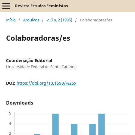
Revista Estudos Feministas
Início
/
Arquivos
/
v. 3 n. 2 (1995)
/
Colaboradoras/es
Colaboradoras/es
Coordenação Editorial
Universidade Federal de Santa Catarina
DOI:
https://doi.org/10.1590/%25x
Downloads