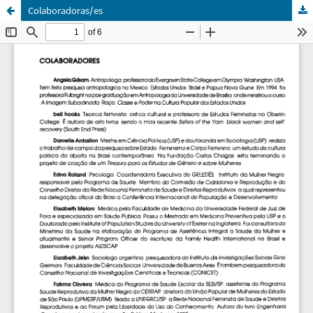
Colaboradoras/es