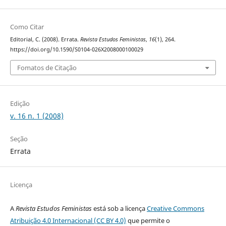
Como Citar
Editorial, C. (2008). Errata.
Revista Estudos Feministas
,
16
(1), 264.
https://doi.org/10.1590/S0104-026X2008000100029
Fomatos de Citação
Edição
v. 16 n. 1 (2008)
Seção
Errata
Licença
A
Revista Estudos Feministas
está sob a licença
Creative Commons
Atribuição 4.0 Internacional (CC BY 4.0)
que permite o