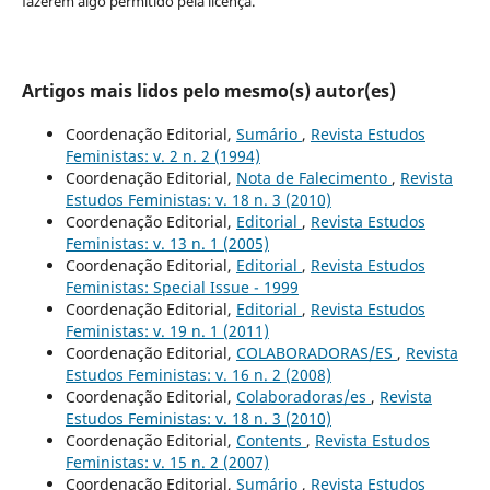
fazerem algo permitido pela licença.
Artigos mais lidos pelo mesmo(s) autor(es)
Coordenação Editorial,
Sumário
,
Revista Estudos
Feministas: v. 2 n. 2 (1994)
Coordenação Editorial,
Nota de Falecimento
,
Revista
Estudos Feministas: v. 18 n. 3 (2010)
Coordenação Editorial,
Editorial
,
Revista Estudos
Feministas: v. 13 n. 1 (2005)
Coordenação Editorial,
Editorial
,
Revista Estudos
Feministas: Special Issue - 1999
Coordenação Editorial,
Editorial
,
Revista Estudos
Feministas: v. 19 n. 1 (2011)
Coordenação Editorial,
COLABORADORAS/ES
,
Revista
Estudos Feministas: v. 16 n. 2 (2008)
Coordenação Editorial,
Colaboradoras/es
,
Revista
Estudos Feministas: v. 18 n. 3 (2010)
Coordenação Editorial,
Contents
,
Revista Estudos
Feministas: v. 15 n. 2 (2007)
Coordenação Editorial,
Sumário
,
Revista Estudos