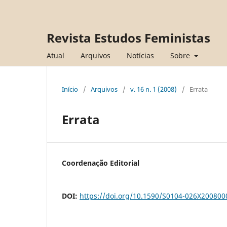
Revista Estudos Feministas
Atual
Arquivos
Notícias
Sobre
Início
/
Arquivos
/
v. 16 n. 1 (2008)
/
Errata
Errata
Coordenação Editorial
DOI:
https://doi.org/10.1590/S0104-026X20080