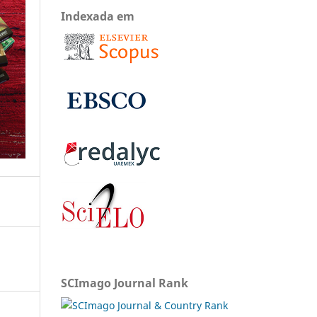
Indexada em
SCImago Journal Rank