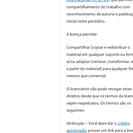
compartilhamento do trabalho com
reconhecimento de autoria e publica
inicial neste periódico.
A licença permite:
Compartilhar (copiar e redistribuir o
material em qualquer suporte ou for
e/ou adaptar (remixar, transformar, e 
a partir do material) para qualquer fi
mesmo que comercial.
O licenciante não pode revogar estes
direitos desde que os termos da licen
sejam respeitados. Os termos são os
seguintes:
Atribuição – Você deve dar o
crédito
apropriado
, prover um link para a lic