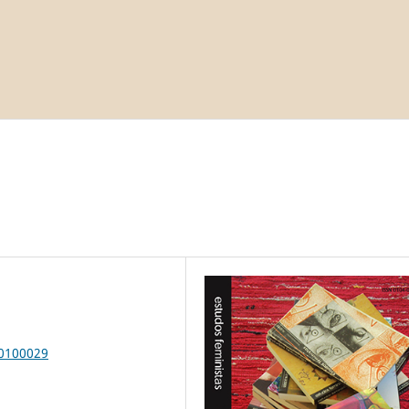
00100029