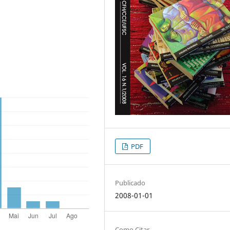
PDF
Publicado
2008-01-01
Como Citar