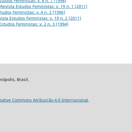
studos Feministas: v. 6 n. 1 (1998)
,
Revista Estudos Feministas: v. 19 n. 1 (2011)
tudos Feministas: v. 4 n. 2 (1996)
ista Estudos Feministas: v. 19 n. 2 (2011)
Estudos Feministas: v. 2 n. 3 (1994)
nópolis, Brasil.
eative Commons Atribuição 4.0 Internacional
.