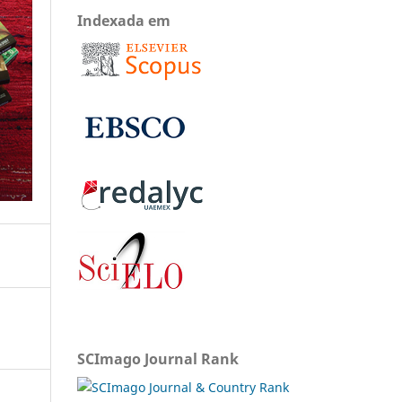
Indexada em
SCImago Journal Rank