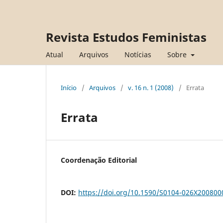
Revista Estudos Feministas
Atual
Arquivos
Notícias
Sobre
Início
/
Arquivos
/
v. 16 n. 1 (2008)
/
Errata
Errata
Coordenação Editorial
DOI:
https://doi.org/10.1590/S0104-026X20080