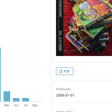
PDF
Publicado
2008-01-01
Como Citar