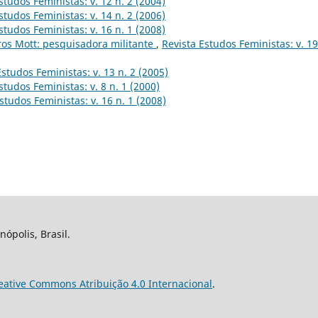
studos Feministas: v. 12 n. 2 (2004)
studos Feministas: v. 14 n. 2 (2006)
studos Feministas: v. 16 n. 1 (2008)
ros Mott: pesquisadora militante
,
Revista Estudos Feministas: v. 19
Estudos Feministas: v. 13 n. 2 (2005)
studos Feministas: v. 8 n. 1 (2000)
studos Feministas: v. 16 n. 1 (2008)
nópolis, Brasil.
eative Commons Atribuição 4.0 Internacional
.