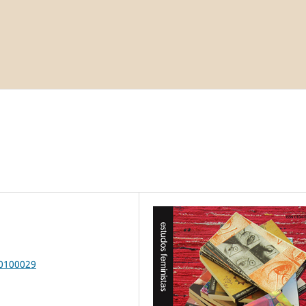
00100029