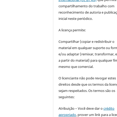
compartilhamento do trabalho com
reconhecimento de autoria e publica
inicial neste periódico.
A licença permite:
Compartilhar (copiar e redistribuir o
material em qualquer suporte ou for
e/ou adaptar (remixar, transformar, e 
a partir do material) para qualquer fi
mesmo que comercial.
O licenciante não pode revogar estes
direitos desde que os termos da licen
sejam respeitados. Os termos são os
seguintes:
Atribuição – Você deve dar o
crédito
apropriado
, prover um link para a lic