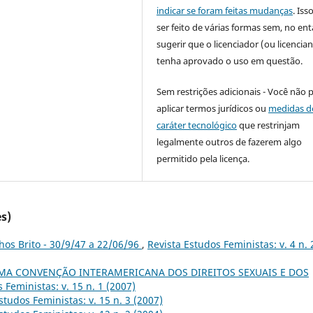
indicar se foram feitas mudanças
. Is
ser feito de várias formas sem, no ent
sugerir que o licenciador (ou licencian
tenha aprovado o uso em questão.
Sem restrições adicionais - Você não 
aplicar termos jurídicos ou
medidas d
caráter tecnológico
que restrinjam
legalmente outros de fazerem algo
permitido pela licença.
s)
hos Brito - 30/9/47 a 22/06/96
,
Revista Estudos Feministas: v. 4 n. 
MA CONVENÇÃO INTERAMERICANA DOS DIREITOS SEXUAIS E DOS
 Feministas: v. 15 n. 1 (2007)
studos Feministas: v. 15 n. 3 (2007)