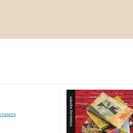
00100029