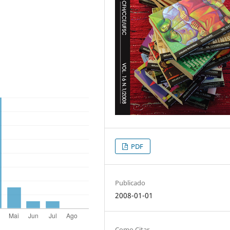
PDF
Publicado
2008-01-01
Como Citar