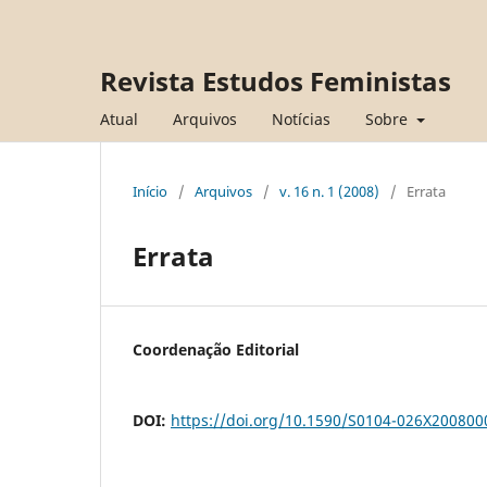
Revista Estudos Feministas
Atual
Arquivos
Notícias
Sobre
Início
/
Arquivos
/
v. 16 n. 1 (2008)
/
Errata
Errata
Coordenação Editorial
DOI:
https://doi.org/10.1590/S0104-026X20080