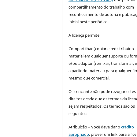
compartilhamento do trabalho com
reconhecimento de autoria e publica
inicial neste periódico.
A licença permite:
Compartilhar (copiar e redistribuir o
material em qualquer suporte ou for
e/ou adaptar (remixar, transformar, e 
a partir do material) para qualquer fi
mesmo que comercial.
O licenciante não pode revogar estes
direitos desde que os termos da licen
sejam respeitados. Os termos são os
seguintes:
Atribuição – Você deve dar o
crédito
apropriado
, prover um link para a lic