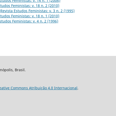
studos Feministas: v. 14 n. 1 (2006)
tudos Feministas: v. 18 n. 2 (2010)
,
Revista Estudos Feministas: v. 3 n. 2 (1995)
tudos Feministas: v. 18 n. 1 (2010)
studos Feministas: v. 4 n. 2 (1996)
nópolis, Brasil.
eative Commons Atribuição 4.0 Internacional
.