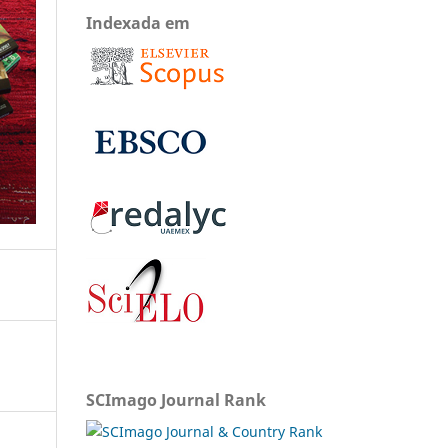
Indexada em
SCImago Journal Rank