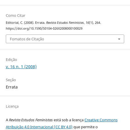
Como Citar
Editorial, C. (2008). Errata.
Revista Estudos Feministas
,
16
(1), 264.
https://doi.org/10.1590/S0104-026X2008000100029
Fomatos de Citação
Edição
v. 16 n. 1 (2008)
Seção
Errata
Licença
A
Revista Estudos Feministas
está sob a licença
Creative Commons
Atribuição 4.0 Internacional (CC BY 4.0)
que permite o