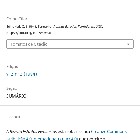
Como Citar
Editorial, C. (1994). Sumário.
Revista Estudos Feministas
,
2
(3).
https://doi.org/10.1590/%x
Fomatos de Citação
Edição
v. 2 n. 3 (1994)
Seção
SUMÁRIO
Licença
A
Revista Estudos Feministas
está sob a licença
Creative Commons
Atribuição 4.0 Internacional (CC BY 4.0)
que permite o