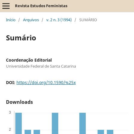
Revista Estudos Feministas
Início
/
Arquivos
/
v. 2 n. 3 (1994)
/
SUMÁRIO
Sumário
Coordenação Editorial
Universidade Federal de Santa Catarina
DOI:
https://doi.org/10.1590/%25x
Downloads