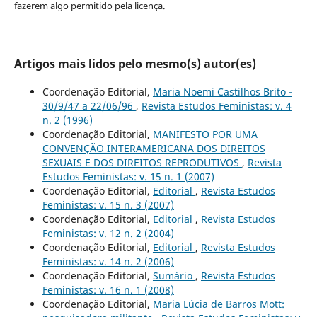
fazerem algo permitido pela licença.
Artigos mais lidos pelo mesmo(s) autor(es)
Coordenação Editorial,
Maria Noemi Castilhos Brito -
30/9/47 a 22/06/96
,
Revista Estudos Feministas: v. 4
n. 2 (1996)
Coordenação Editorial,
MANIFESTO POR UMA
CONVENÇÃO INTERAMERICANA DOS DIREITOS
SEXUAIS E DOS DIREITOS REPRODUTIVOS
,
Revista
Estudos Feministas: v. 15 n. 1 (2007)
Coordenação Editorial,
Editorial
,
Revista Estudos
Feministas: v. 15 n. 3 (2007)
Coordenação Editorial,
Editorial
,
Revista Estudos
Feministas: v. 12 n. 2 (2004)
Coordenação Editorial,
Editorial
,
Revista Estudos
Feministas: v. 14 n. 2 (2006)
Coordenação Editorial,
Sumário
,
Revista Estudos
Feministas: v. 16 n. 1 (2008)
Coordenação Editorial,
Maria Lúcia de Barros Mott: