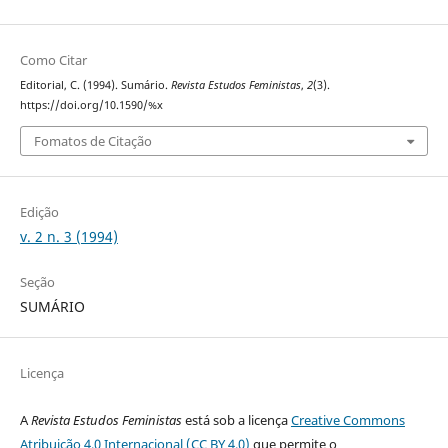
Como Citar
Editorial, C. (1994). Sumário.
Revista Estudos Feministas
,
2
(3).
https://doi.org/10.1590/%x
Fomatos de Citação
Edição
v. 2 n. 3 (1994)
Seção
SUMÁRIO
Licença
A
Revista Estudos Feministas
está sob a licença
Creative Commons
Atribuição 4.0 Internacional (CC BY 4.0)
que permite o