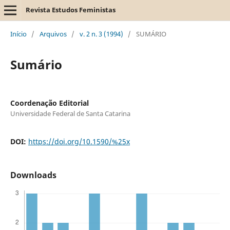
Revista Estudos Feministas
Início
/
Arquivos
/
v. 2 n. 3 (1994)
/
SUMÁRIO
Sumário
Coordenação Editorial
Universidade Federal de Santa Catarina
DOI:
https://doi.org/10.1590/%25x
Downloads