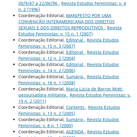
30/9/47 a 22/06/96
,
Revista Estudos Feministas: v. 4
n. 2 (1996)
Coordenação Editorial,
MANIFESTO POR UMA
CONVENÇÃO INTERAMERICANA DOS DIREITOS
SEXUAIS E DOS DIREITOS REPRODUTIVOS
,
Revista
Estudos Feministas: v. 15 n. 1 (2007)
Coordenação Editorial,
Editorial
,
Revista Estudos
Feministas: v. 15 n. 3 (2007)
Coordenação Editorial,
Editorial
,
Revista Estudos
Feministas: v. 12 n. 2 (2004)
Coordenação Editorial,
Editorial
,
Revista Estudos
Feministas: v. 14 n. 2 (2006)
Coordenação Editorial,
Sumário
,
Revista Estudos
Feministas: v. 16 n. 1 (2008)
Coordenação Editorial,
Maria Lúcia de Barros Mott:
pesquisadora militante
,
Revista Estudos Feministas: v.
19 n. 2 (2011)
Coordenação Editorial,
Contents
,
Revista Estudos
Feministas: v. 13 n. 2 (2005)
Coordenação Editorial,
Sumário
,
Revista Estudos
Feministas: v. 8 n. 1 (2000)
Coordenação Editorial,
AGENDA
,
Revista Estudos