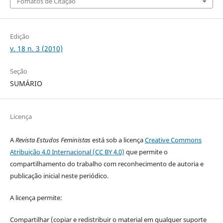
Fomatos de Citação
Edição
v. 18 n. 3 (2010)
Seção
SUMÁRIO
Licença
A
Revista Estudos Feministas
está sob a licença
Creative Commons
Atribuição 4.0 Internacional (CC BY 4.0)
que permite o
compartilhamento do trabalho com reconhecimento de autoria e
publicação inicial neste periódico.
A licença permite:
Compartilhar (copiar e redistribuir o material em qualquer suporte