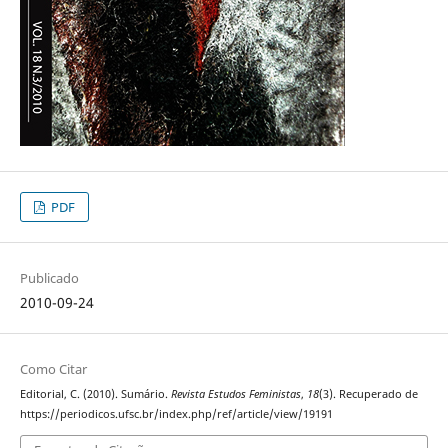
PDF
Publicado
2010-09-24
Como Citar
Editorial, C. (2010). Sumário.
Revista Estudos Feministas
,
18
(3). Recuperado de
https://periodicos.ufsc.br/index.php/ref/article/view/19191