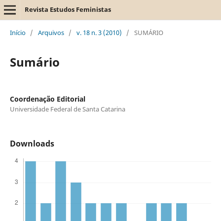
Revista Estudos Feministas
Início
/
Arquivos
/
v. 18 n. 3 (2010)
/
SUMÁRIO
Sumário
Coordenação Editorial
Universidade Federal de Santa Catarina
Downloads