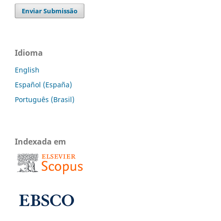
Enviar Submissão
Idioma
English
Español (España)
Português (Brasil)
Indexada em