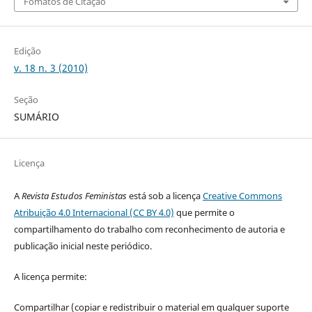
Fomatos de Citação
Edição
v. 18 n. 3 (2010)
Seção
SUMÁRIO
Licença
A
Revista Estudos Feministas
está sob a licença
Creative Commons
Atribuição 4.0 Internacional (CC BY 4.0)
que permite o
compartilhamento do trabalho com reconhecimento de autoria e
publicação inicial neste periódico.
A licença permite:
Compartilhar (copiar e redistribuir o material em qualquer suporte