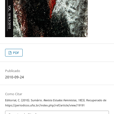
PDF
Publicado
2010-09-24
Como Citar
Editorial, C. (2010). Sumário.
Revista Estudos Feministas
,
18
(3). Recuperado de
https://periodicos.ufsc.br/index.php/ref/article/view/19191