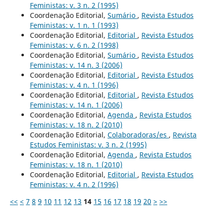
Feministas: v. 3 n. 2 (1995)
Coordenação Editorial,
Sumário
,
Revista Estudos
Feministas: v. 1 n. 1 (1993)
Coordenação Editorial,
Editorial
,
Revista Estudos
Feministas: v. 6 n. 2 (1998)
Coordenação Editorial,
Sumário
,
Revista Estudos
Feministas: v. 14 n. 3 (2006)
Coordenação Editorial,
Editorial
,
Revista Estudos
Feministas: v. 4 n. 1 (1996)
Coordenação Editorial,
Editorial
,
Revista Estudos
Feministas: v. 14 n. 1 (2006)
Coordenação Editorial,
Agenda
,
Revista Estudos
Feministas: v. 18 n. 2 (2010)
Coordenação Editorial,
Colaboradoras/es
,
Revista
Estudos Feministas: v. 3 n. 2 (1995)
Coordenação Editorial,
Agenda
,
Revista Estudos
Feministas: v. 18 n. 1 (2010)
Coordenação Editorial,
Editorial
,
Revista Estudos
Feministas: v. 4 n. 2 (1996)
<<
<
7
8
9
10
11
12
13
14
15
16
17
18
19
20
>
>>