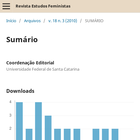
Revista Estudos Feministas
Início
/
Arquivos
/
v. 18 n. 3 (2010)
/
SUMÁRIO
Sumário
Coordenação Editorial
Universidade Federal de Santa Catarina
Downloads