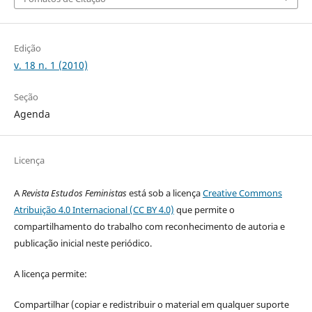
Edição
v. 18 n. 1 (2010)
Seção
Agenda
Licença
A
Revista Estudos Feministas
está sob a licença
Creative Commons
Atribuição 4.0 Internacional (CC BY 4.0)
que permite o
compartilhamento do trabalho com reconhecimento de autoria e
publicação inicial neste periódico.
A licença permite:
Compartilhar (copiar e redistribuir o material em qualquer suporte