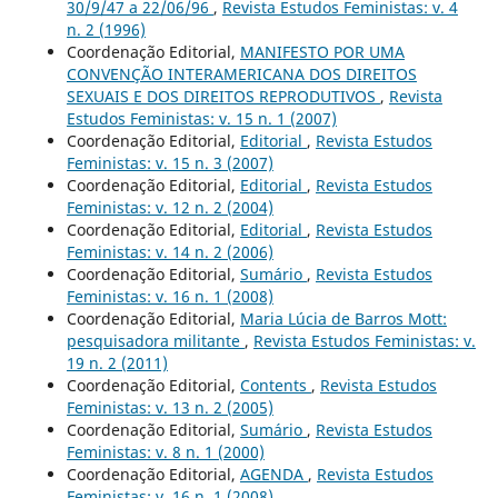
30/9/47 a 22/06/96
,
Revista Estudos Feministas: v. 4
n. 2 (1996)
Coordenação Editorial,
MANIFESTO POR UMA
CONVENÇÃO INTERAMERICANA DOS DIREITOS
SEXUAIS E DOS DIREITOS REPRODUTIVOS
,
Revista
Estudos Feministas: v. 15 n. 1 (2007)
Coordenação Editorial,
Editorial
,
Revista Estudos
Feministas: v. 15 n. 3 (2007)
Coordenação Editorial,
Editorial
,
Revista Estudos
Feministas: v. 12 n. 2 (2004)
Coordenação Editorial,
Editorial
,
Revista Estudos
Feministas: v. 14 n. 2 (2006)
Coordenação Editorial,
Sumário
,
Revista Estudos
Feministas: v. 16 n. 1 (2008)
Coordenação Editorial,
Maria Lúcia de Barros Mott:
pesquisadora militante
,
Revista Estudos Feministas: v.
19 n. 2 (2011)
Coordenação Editorial,
Contents
,
Revista Estudos
Feministas: v. 13 n. 2 (2005)
Coordenação Editorial,
Sumário
,
Revista Estudos
Feministas: v. 8 n. 1 (2000)
Coordenação Editorial,
AGENDA
,
Revista Estudos
Feministas: v. 16 n. 1 (2008)