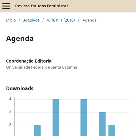
Revista Estudos Feministas
Início
/
Arquivos
/
v. 18 n. 1 (2010)
/
Agenda
Agenda
Coordenação Editorial
Universidade Federal de Santa Catarina
Downloads