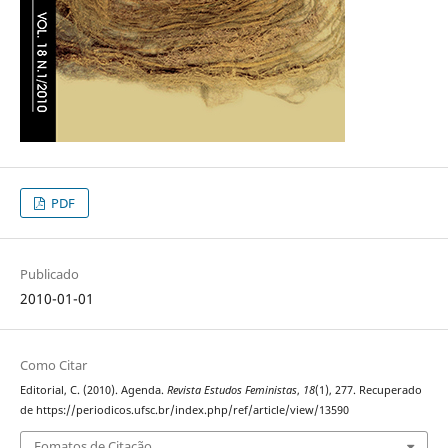
PDF
Publicado
2010-01-01
Como Citar
Editorial, C. (2010). Agenda.
Revista Estudos Feministas
,
18
(1), 277. Recuperado
de https://periodicos.ufsc.br/index.php/ref/article/view/13590
Fomatos de Citação